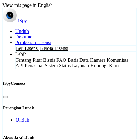
View this page in English
iSpy
Unduh
Dokumen
Pemberian Lisensi
Beli Lisensi
Kelola Lisensi
Lebih
Tentang
Fitur
Bisnis
FAQ
Basis Data Kamera
Komunitas
API
Penasihat Sistem
Status Layanan
Hubungi Kami
iSpyConnect
Perangkat Lunak
Unduh
Akses Jarak Jauh