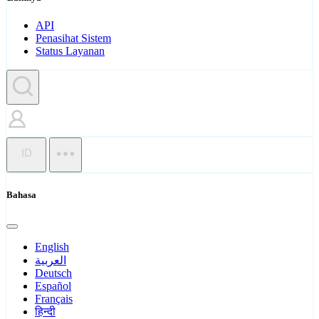
API
Penasihat Sistem
Status Layanan
ID
Bahasa
English
العربية
Deutsch
Español
Français
हिन्दी