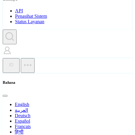
API
Penasihat Sistem
Status Layanan
ID
Bahasa
English
العربية
Deutsch
Español
Français
हिन्दी