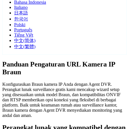
Bahasa Indonesia
Italiano
日本語
한국어
Polski
Português
Tiếng Việt
中文(简体)
中文(繁體)
Panduan Pengaturan URL Kamera IP
Braun
Konfigurasikan Braun kamera IP Anda dengan Agent DVR.
Perangkat lunak surveillance gratis kami mencakup wizard setup
yang disesuaikan untuk model Braun, dan kompatibilitas ONVIF
dan RTSP memberikan opsi koneksi yang fleksibel di berbagai
platform. Baik untuk keamanan rumah atau surveillance kantor,
Braun kamera dengan Agent DVR menyediakan monitoring yang
andal dan aman.
Perangkat lunak yang kompatibel dengan