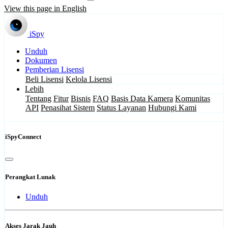
View this page in English
iSpy
Unduh
Dokumen
Pemberian Lisensi
Beli Lisensi
Kelola Lisensi
Lebih
Tentang
Fitur
Bisnis
FAQ
Basis Data Kamera
Komunitas
API
Penasihat Sistem
Status Layanan
Hubungi Kami
iSpyConnect
Perangkat Lunak
Unduh
Akses Jarak Jauh