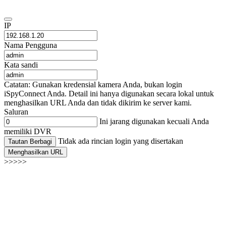
IP
Nama Pengguna
Kata sandi
Catatan: Gunakan kredensial kamera Anda, bukan login
iSpyConnect Anda. Detail ini hanya digunakan secara lokal untuk
menghasilkan URL Anda dan tidak dikirim ke server kami.
Saluran
Ini jarang digunakan kecuali Anda
memiliki DVR
Tidak ada rincian login yang disertakan
Tautan Berbagi
Menghasilkan URL
>>>>>