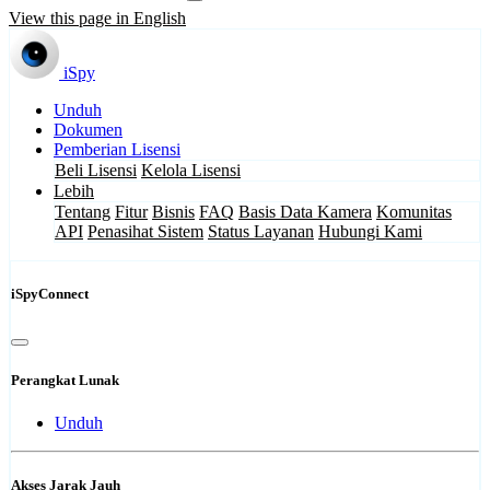
View this page in English
iSpy
Unduh
Dokumen
Pemberian Lisensi
Beli Lisensi
Kelola Lisensi
Lebih
Tentang
Fitur
Bisnis
FAQ
Basis Data Kamera
Komunitas
API
Penasihat Sistem
Status Layanan
Hubungi Kami
iSpyConnect
Perangkat Lunak
Unduh
Akses Jarak Jauh