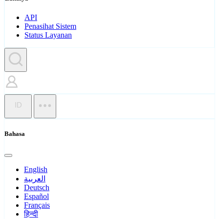
API
Penasihat Sistem
Status Layanan
ID
Bahasa
English
العربية
Deutsch
Español
Français
हिन्दी