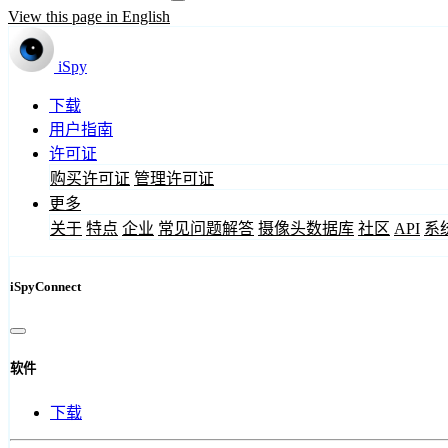
View this page in English
iSpy
下载
用户指南
许可证
购买许可证
管理许可证
更多
关于
特点
企业
常见问题解答
摄像头数据库
社区
API
系
iSpyConnect
软件
下载