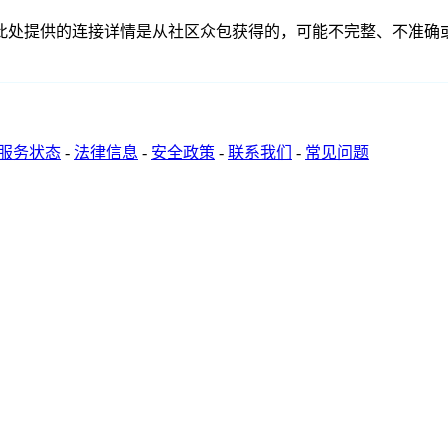
关联、联系或关系。此处提供的连接详情是从社区众包获得的，可能不完整
服务状态
-
法律信息
-
安全政策
-
联系我们
-
常见问题