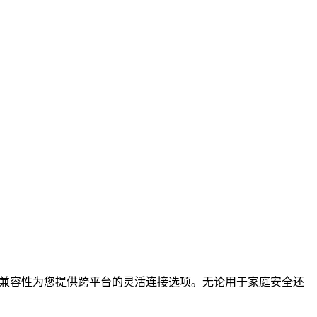
 和 RTSP 兼容性为您提供跨平台的灵活连接选项。无论用于家庭安全还