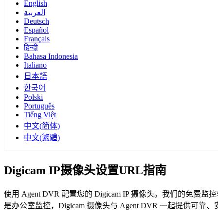
English
العربية
Deutsch
Español
Français
हिन्दी
Bahasa Indonesia
Italiano
日本語
한국어
Polski
Português
Tiếng Việt
中文(简体)
中文(繁體)
Digicam IP摄像头设置URL指南
使用 Agent DVR 配置您的 Digicam IP 摄像头。我们
是办公室监控，Digicam 摄像头与 Agent DVR 一起提供可