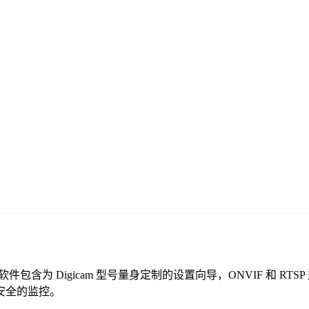
的免费监控软件包含为 Digicam 型号量身定制的设置向导，ONVIF
靠、安全的监控。