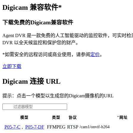
Digicam 兼容软件*
下载免费的Digicam兼容软件
Agent DVR 是一款免费的人工智能驱动的监控软件，可实
DVR 以全天候监控和保护您的财产。
*如需安全的远程访问或商业使用，请参阅
定价
。
立即下载
Digicam 连接 URL
提示：点击一个模型以生成您的Digicam摄像机的URL
模型
类型
协议
"网址
FFMPEG
RTSP
P05-7-C
,
P05-7-DF
/cam1/onvif-h264