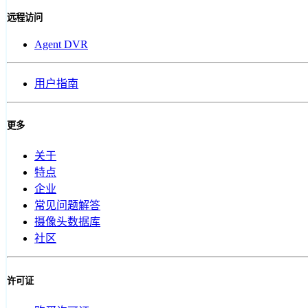
远程访问
Agent DVR
用户指南
更多
关于
特点
企业
常见问题解答
摄像头数据库
社区
许可证