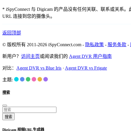
* iSpyConnect 与 Digicam 的产品没有任何
URL 连接到您的摄像头。
返回顶部
© 版权所有 2011-2026 iSpyConnect.com -
隐私政策
-
服务条款
-
新用户？
访问主页
或阅读我们的
Agent DVR 用户指南
对比：
Agent DVR vs Blue Iris
·
Agent DVR vs Frigate
主题:
搜索
搜索
Digicam 视频URL生成器