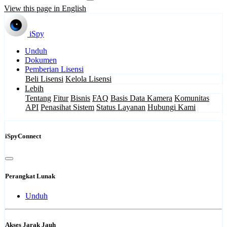
View this page in English
iSpy
Unduh
Dokumen
Pemberian Lisensi
Beli Lisensi
Kelola Lisensi
Lebih
Tentang
Fitur
Bisnis
FAQ
Basis Data Kamera
Komunitas
API
Penasihat Sistem
Status Layanan
Hubungi Kami
iSpyConnect
Perangkat Lunak
Unduh
Akses Jarak Jauh