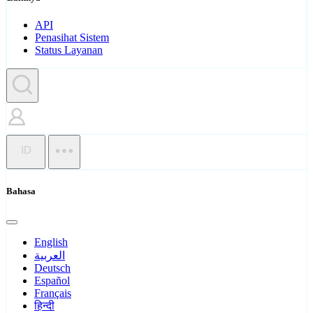
API
Penasihat Sistem
Status Layanan
ID
Bahasa
English
العربية
Deutsch
Español
Français
हिन्दी