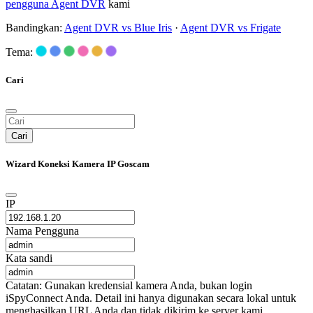
pengguna Agent DVR
kami
Bandingkan:
Agent DVR vs Blue Iris
·
Agent DVR vs Frigate
Tema:
Cari
Cari
Wizard Koneksi Kamera IP Goscam
IP
Nama Pengguna
Kata sandi
Catatan: Gunakan kredensial kamera Anda, bukan login
iSpyConnect Anda. Detail ini hanya digunakan secara lokal untuk
menghasilkan URL Anda dan tidak dikirim ke server kami.