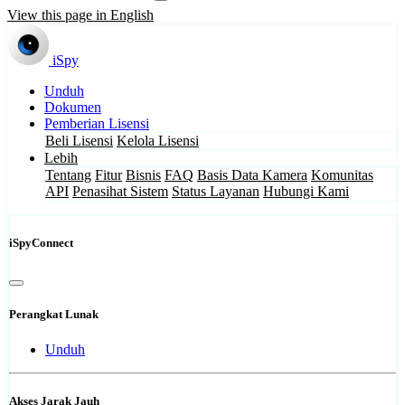
View this page in English
iSpy
Unduh
Dokumen
Pemberian Lisensi
Beli Lisensi
Kelola Lisensi
Lebih
Tentang
Fitur
Bisnis
FAQ
Basis Data Kamera
Komunitas
API
Penasihat Sistem
Status Layanan
Hubungi Kami
iSpyConnect
Perangkat Lunak
Unduh
Akses Jarak Jauh