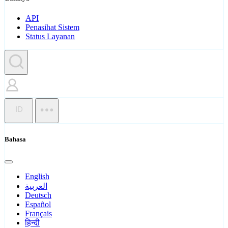
API
Penasihat Sistem
Status Layanan
ID
Bahasa
English
العربية
Deutsch
Español
Français
हिन्दी