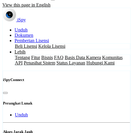
View this page in English
iSpy
Unduh
Dokumen
Pemberian Lisensi
Beli Lisensi
Kelola Lisensi
Lebih
Tentang
Fitur
Bisnis
FAQ
Basis Data Kamera
Komunitas
API
Penasihat Sistem
Status Layanan
Hubungi Kami
iSpyConnect
Perangkat Lunak
Unduh
Akses Jarak Jauh