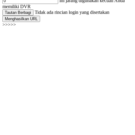
Ini jarang digunakan kecuali Anda
memiliki DVR
Tidak ada rincian login yang disertakan
Tautan Berbagi
Menghasilkan URL
>>>>>