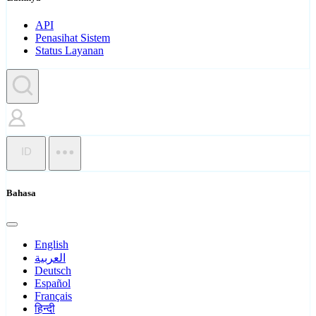
API
Penasihat Sistem
Status Layanan
ID
Bahasa
English
العربية
Deutsch
Español
Français
हिन्दी