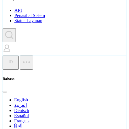
API
Penasihat Sistem
Status Layanan
ID
Bahasa
English
العربية
Deutsch
Español
Français
हिन्दी