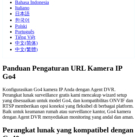
Bahasa Indonesia
Italiano
日本語
한국어
Polski
Português
Tiếng Việt
中文(简体)
中文(繁體)
Panduan Pengaturan URL Kamera IP
Go4
Konfigurasikan Go4 kamera IP Anda dengan Agent DVR.
Perangkat lunak surveillance gratis kami mencakup wizard setup
yang disesuaikan untuk model Go4, dan kompatibilitas ONVIF dan
RTSP memberikan opsi koneksi yang fleksibel di berbagai platform.
Baik untuk keamanan rumah atau surveillance kantor, Go4 kamera
dengan Agent DVR menyediakan monitoring yang andal dan aman.
Perangkat lunak yang kompatibel dengan