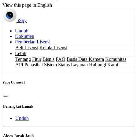
View this page in English
iSpy
Unduh
Dokumen
Pemberian Lisensi
Beli Lisensi
Kelola Lisensi
Lebih
Tentang
Fitur
Bisnis
FAQ
Basis Data Kamera
Komunitas
API
Penasihat Sistem
Status Layanan
Hubungi Kami
iSpyConnect
Perangkat Lunak
Unduh
Akses Jarak Jauh