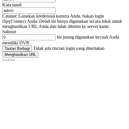
Kata sandi
Catatan: Gunakan kredensial kamera Anda, bukan login
iSpyConnect Anda. Detail ini hanya digunakan secara lokal untuk
menghasilkan URL Anda dan tidak dikirim ke server kami.
Saluran
Ini jarang digunakan kecuali Anda
memiliki DVR
Tidak ada rincian login yang disertakan
Tautan Berbagi
Menghasilkan URL
>>>>>