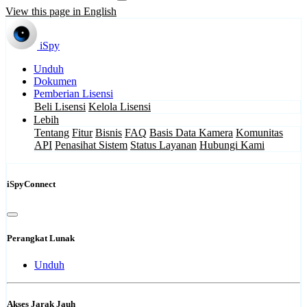
View this page in English
iSpy
Unduh
Dokumen
Pemberian Lisensi
Beli Lisensi
Kelola Lisensi
Lebih
Tentang
Fitur
Bisnis
FAQ
Basis Data Kamera
Komunitas
API
Penasihat Sistem
Status Layanan
Hubungi Kami
iSpyConnect
Perangkat Lunak
Unduh
Akses Jarak Jauh