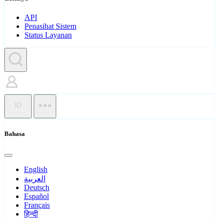
API
Penasihat Sistem
Status Layanan
ID
Bahasa
English
العربية
Deutsch
Español
Français
हिन्दी