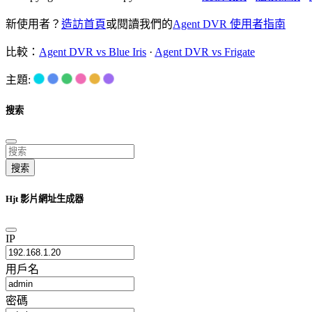
新使用者？
造訪首頁
或閱讀我們的
Agent DVR 使用者指南
比較：
Agent DVR vs Blue Iris
·
Agent DVR vs Frigate
主題:
搜索
搜索
Hjt 影片網址生成器
IP
用戶名
密碼