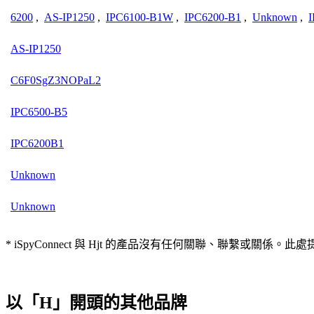
6200
,
AS-IP1250
,
IPC6100-B1W
,
IPC6200-B1
,
Unknown
,
AS-IP1250
C6F0SgZ3NOPaL2
IPC6500-B5
IPC6200B1
Unknown
Unknown
* iSpyConnect 與 Hjt 的產品沒有任何關聯、聯繫
以「H」開頭的其他品牌