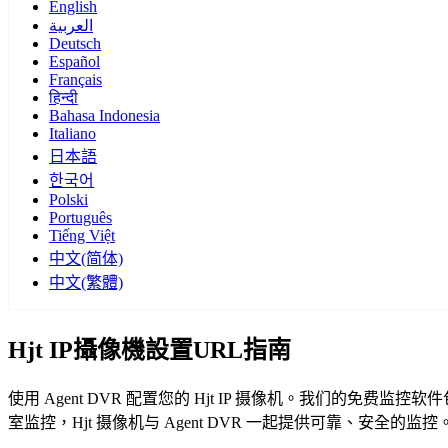
English
العربية
Deutsch
Español
Français
हिन्दी
Bahasa Indonesia
Italiano
日本語
한국어
Polski
Português
Tiếng Việt
中文(简体)
中文(繁體)
Hjt IP攝像機設置URL指南
使用 Agent DVR 配置您的 Hjt IP 摄像机。我们的免费
室监控，Hjt 摄像机与 Agent DVR 一起提供可靠、安全的监控