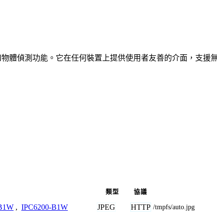
、車輛和物體偵測功能。它在任何裝置上提供使用者友善的介面，支援
類型
協議
JPEG
HTTP
-B1W
,
IPC6200-B1W
/tmpfs/auto.jpg