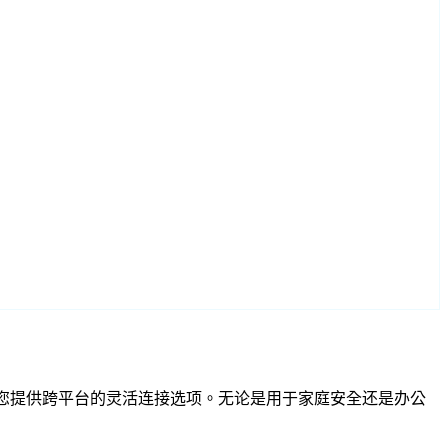
SP 兼容性为您提供跨平台的灵活连接选项。无论是用于家庭安全还是办公