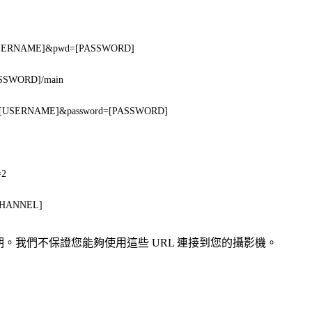
r=[USERNAME]&pwd=[PASSWORD]
SSWORD]/main
ser=[USERNAME]&password=[PASSWORD]
=2
[CHANNEL]
或過期。我們不保證您能夠使用這些 URL 連接到您的攝影機。