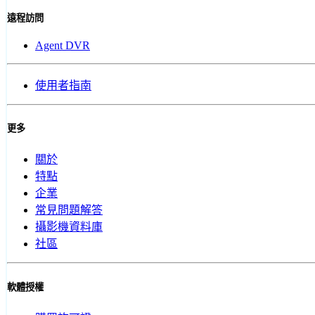
遠程訪問
Agent DVR
使用者指南
更多
關於
特點
企業
常見問題解答
攝影機資料庫
社區
軟體授權