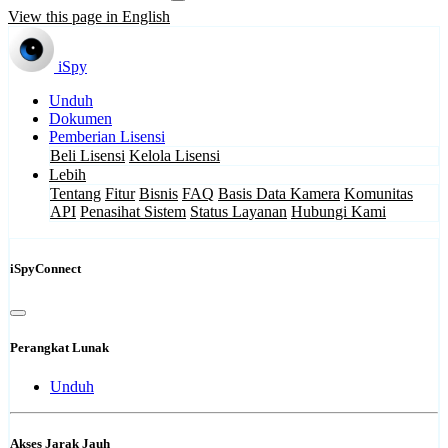
View this page in English
iSpy
Unduh
Dokumen
Pemberian Lisensi
Beli Lisensi
Kelola Lisensi
Lebih
Tentang
Fitur
Bisnis
FAQ
Basis Data Kamera
Komunitas
API
Penasihat Sistem
Status Layanan
Hubungi Kami
iSpyConnect
Perangkat Lunak
Unduh
Akses Jarak Jauh