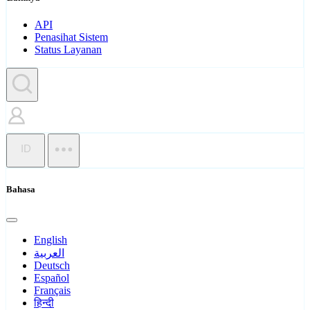
API
Penasihat Sistem
Status Layanan
ID
Bahasa
English
العربية
Deutsch
Español
Français
हिन्दी