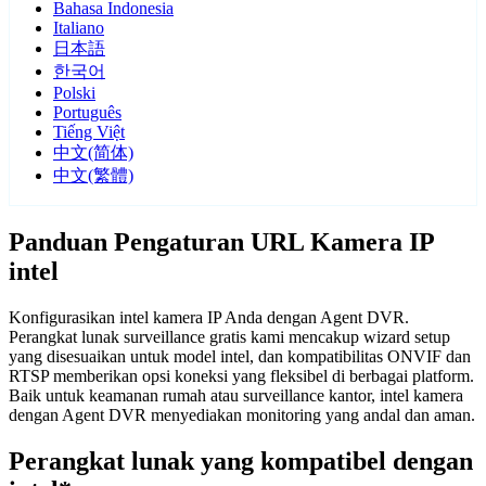
Bahasa Indonesia
Italiano
日本語
한국어
Polski
Português
Tiếng Việt
中文(简体)
中文(繁體)
Panduan Pengaturan URL Kamera IP
intel
Konfigurasikan intel kamera IP Anda dengan Agent DVR.
Perangkat lunak surveillance gratis kami mencakup wizard setup
yang disesuaikan untuk model intel, dan kompatibilitas ONVIF dan
RTSP memberikan opsi koneksi yang fleksibel di berbagai platform.
Baik untuk keamanan rumah atau surveillance kantor, intel kamera
dengan Agent DVR menyediakan monitoring yang andal dan aman.
Perangkat lunak yang kompatibel dengan