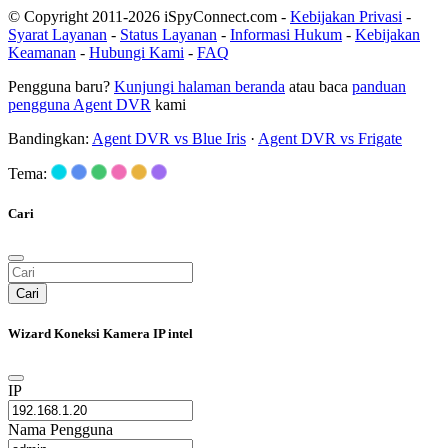
© Copyright 2011-2026 iSpyConnect.com -
Kebijakan Privasi
-
Syarat Layanan
-
Status Layanan
-
Informasi Hukum
-
Kebijakan
Keamanan
-
Hubungi Kami
-
FAQ
Pengguna baru?
Kunjungi halaman beranda
atau baca
panduan
pengguna Agent DVR
kami
Bandingkan:
Agent DVR vs Blue Iris
·
Agent DVR vs Frigate
Tema:
Cari
Cari
Wizard Koneksi Kamera IP intel
IP
Nama Pengguna