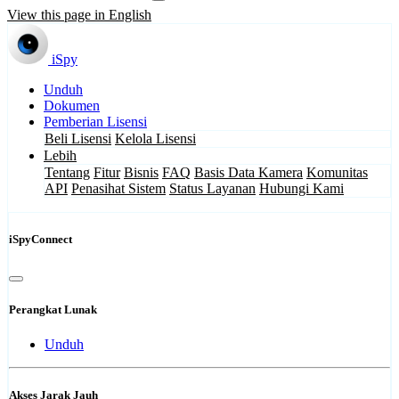
View this page in English
iSpy
Unduh
Dokumen
Pemberian Lisensi
Beli Lisensi
Kelola Lisensi
Lebih
Tentang
Fitur
Bisnis
FAQ
Basis Data Kamera
Komunitas
API
Penasihat Sistem
Status Layanan
Hubungi Kami
iSpyConnect
Perangkat Lunak
Unduh
Akses Jarak Jauh