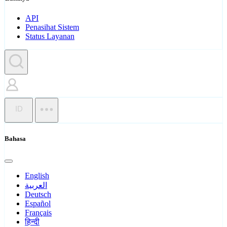
API
Penasihat Sistem
Status Layanan
ID
Bahasa
English
العربية
Deutsch
Español
Français
हिन्दी