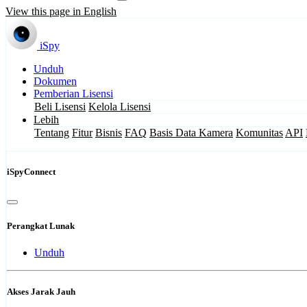
View this page in English
iSpy
Unduh
Dokumen
Pemberian Lisensi
Beli Lisensi
Kelola Lisensi
Lebih
Tentang
Fitur
Bisnis
FAQ
Basis Data Kamera
Komunitas
API
iSpyConnect
Perangkat Lunak
Unduh
Akses Jarak Jauh