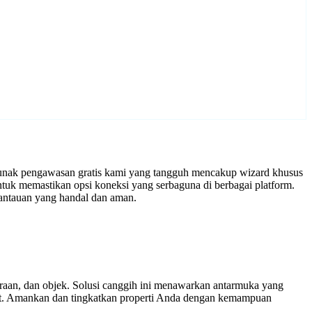
 lunak pengawasan gratis kami yang tangguh mencakup wizard khusus
tuk memastikan opsi koneksi yang serbaguna di berbagai platform.
antauan yang handal dan aman.
araan, dan objek. Solusi canggih ini menawarkan antarmuka yang
ort. Amankan dan tingkatkan properti Anda dengan kemampuan