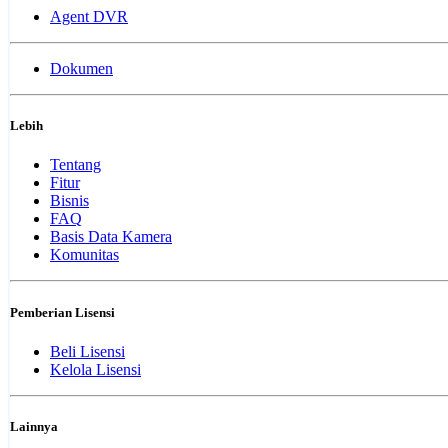
Agent DVR
Dokumen
Lebih
Tentang
Fitur
Bisnis
FAQ
Basis Data Kamera
Komunitas
Pemberian Lisensi
Beli Lisensi
Kelola Lisensi
Lainnya