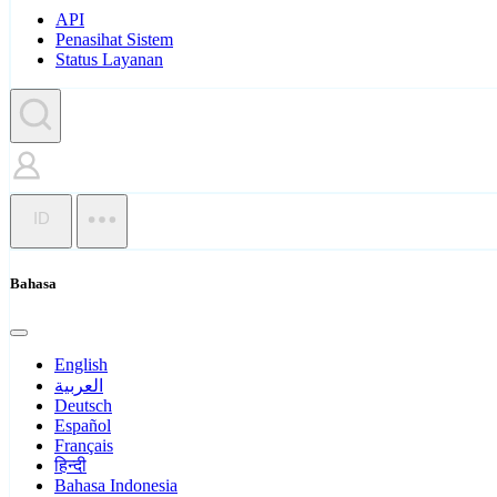
API
Penasihat Sistem
Status Layanan
ID
Bahasa
English
العربية
Deutsch
Español
Français
हिन्दी
Bahasa Indonesia