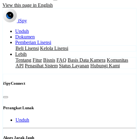
View this page in English
iSpy
Unduh
Dokumen
Pemberian Lisensi
Beli Lisensi
Kelola Lisensi
Lebih
Tentang
Fitur
Bisnis
FAQ
Basis Data Kamera
Komunitas
API
Penasihat Sistem
Status Layanan
Hubungi Kami
iSpyConnect
Perangkat Lunak
Unduh
Akses Jarak Jauh