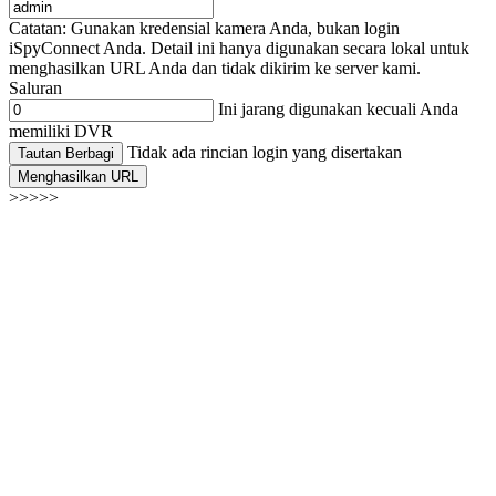
Catatan: Gunakan kredensial kamera Anda, bukan login
iSpyConnect Anda. Detail ini hanya digunakan secara lokal untuk
menghasilkan URL Anda dan tidak dikirim ke server kami.
Saluran
Ini jarang digunakan kecuali Anda
memiliki DVR
Tidak ada rincian login yang disertakan
Tautan Berbagi
Menghasilkan URL
>>>>>