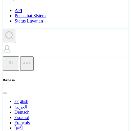
API
Penasihat Sistem
Status Layanan
ID
Bahasa
English
العربية
Deutsch
Español
Français
हिन्दी