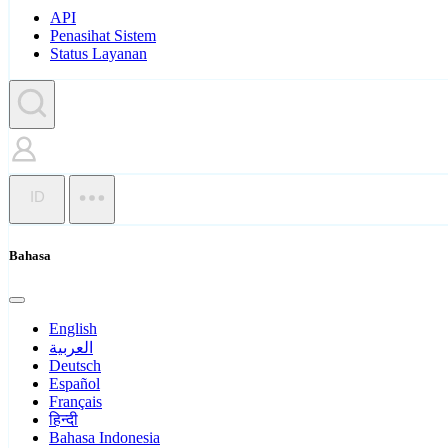
API
Penasihat Sistem
Status Layanan
ID
Bahasa
English
العربية
Deutsch
Español
Français
हिन्दी
Bahasa Indonesia