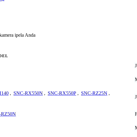
kamera ipela Anda
DEL
140
,
SNC-RX550N
,
SNC-RX550P
,
SNC-RZ25N
,
-RZ50N