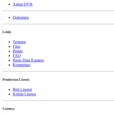
Agent DVR
Dokumen
Lebih
Tentang
Fitur
Bisnis
FAQ
Basis Data Kamera
Komunitas
Pemberian Lisensi
Beli Lisensi
Kelola Lisensi
Lainnya