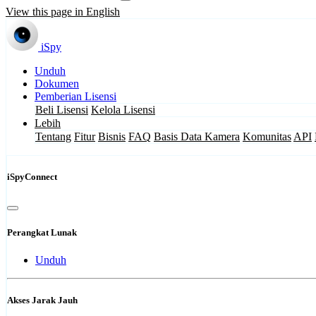
View this page in English
iSpy
Unduh
Dokumen
Pemberian Lisensi
Beli Lisensi
Kelola Lisensi
Lebih
Tentang
Fitur
Bisnis
FAQ
Basis Data Kamera
Komunitas
API
iSpyConnect
Perangkat Lunak
Unduh
Akses Jarak Jauh