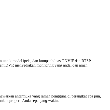
an untuk model ipela, dan kompatibilitas ONVIF dan RTSP
 Agent DVR menyediakan monitoring yang andal dan aman.
enawarkan antarmuka yang ramah pengguna di perangkat apa pun,
nkan properti Anda sepanjang waktu.