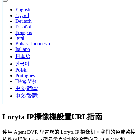
English
العربية
Deutsch
Español
Français
हिन्दी
Bahasa Indonesia
Italiano
日本語
한국어
Polski
Português
Tiếng Việt
中文(简体)
中文(繁體)
Loryta IP攝像機設置URL指南
使用 Agent DVR 配置您的 Loryta IP 摄像机。我们的免费监控
软件包括为 Loryta 型号量身定制的设置向导，ONVIF 和