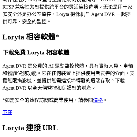
RTSP 兼容性为您提供跨平台的灵活连接选项。无论是用于家
庭安全还是办公室监控，Loryta 摄像机与 Agent DVR 一起提
供可靠、安全的监控。
Loryta 相容軟體*
下載免費 Loryta 相容軟體
Agent DVR 是免費的 AI 驅動監控軟體，具有實時人員、車輛
和物體偵測功能。它在任何裝置上提供使用者友善的介面，支
援無限攝影機，並提供無需連接埠轉發的遠端存取。下載
Agent DVR 以全天候監控和保護您的財產。
*如需安全的遠程訪問或商業使用，請參閱
價格
。
下載
Loryta 連接 URL