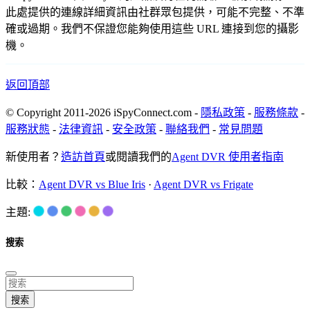
此處提供的連線詳細資訊由社群眾包提供，可能不完整、不準
確或過期。我們不保證您能夠使用這些 URL 連接到您的攝影
機。
返回頂部
© Copyright 2011-2026 iSpyConnect.com -
隱私政策
-
服務條款
-
服務狀態
-
法律資訊
-
安全政策
-
聯絡我們
-
常見問題
新使用者？
造訪首頁
或閱讀我們的
Agent DVR 使用者指南
比較：
Agent DVR vs Blue Iris
·
Agent DVR vs Frigate
主題:
搜索
搜索