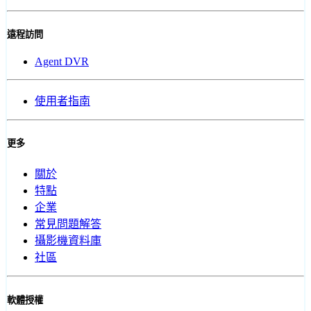
遠程訪問
Agent DVR
使用者指南
更多
關於
特點
企業
常見問題解答
攝影機資料庫
社區
軟體授權