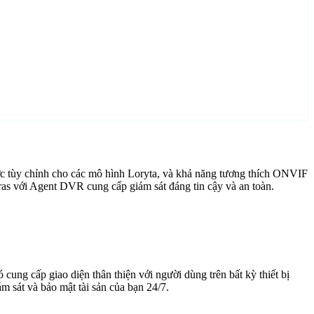
ợc tùy chỉnh cho các mô hình Loryta, và khả năng tương thích ONVIF
ras với Agent DVR cung cấp giám sát đáng tin cậy và an toàn.
cung cấp giao diện thân thiện với người dùng trên bất kỳ thiết bị
 sát và bảo mật tài sản của bạn 24/7.