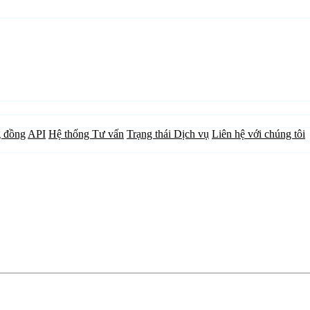
 đồng
API
Hệ thống Tư vấn
Trạng thái Dịch vụ
Liên hệ với chúng tôi