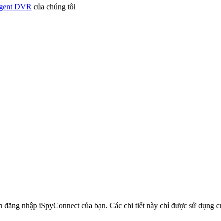
Agent DVR
của chúng tôi
in đăng nhập iSpyConnect của bạn. Các chi tiết này chỉ được sử dụng