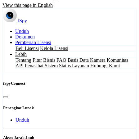
View this page in English
iSpy
Unduh
Dokumen
Pemberian Lisensi
Beli Lisensi
Kelola Lisensi
Lebih
Tentang
Fitur
Bisnis
FAQ
Basis Data Kamera
Komunitas
API
Penasihat Sistem
Status Layanan
Hubungi Kami
iSpyConnect
Perangkat Lunak
Unduh
Akses Jarak Jauh