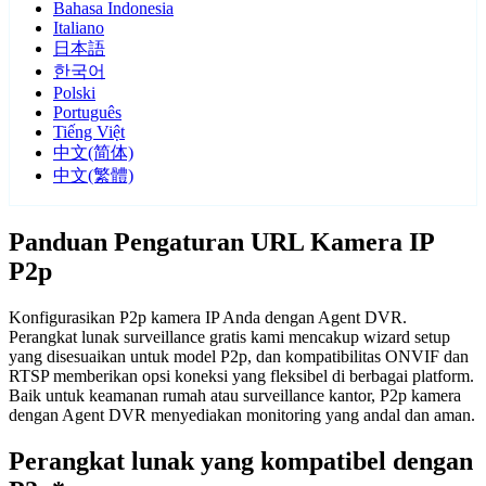
Bahasa Indonesia
Italiano
日本語
한국어
Polski
Português
Tiếng Việt
中文(简体)
中文(繁體)
Panduan Pengaturan URL Kamera IP
P2p
Konfigurasikan P2p kamera IP Anda dengan Agent DVR.
Perangkat lunak surveillance gratis kami mencakup wizard setup
yang disesuaikan untuk model P2p, dan kompatibilitas ONVIF dan
RTSP memberikan opsi koneksi yang fleksibel di berbagai platform.
Baik untuk keamanan rumah atau surveillance kantor, P2p kamera
dengan Agent DVR menyediakan monitoring yang andal dan aman.
Perangkat lunak yang kompatibel dengan