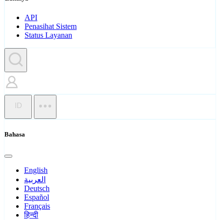
API
Penasihat Sistem
Status Layanan
ID
Bahasa
English
العربية
Deutsch
Español
Français
हिन्दी