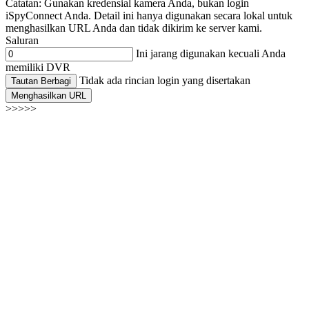
Catatan: Gunakan kredensial kamera Anda, bukan login
iSpyConnect Anda. Detail ini hanya digunakan secara lokal untuk
menghasilkan URL Anda dan tidak dikirim ke server kami.
Saluran
Ini jarang digunakan kecuali Anda
memiliki DVR
Tidak ada rincian login yang disertakan
Tautan Berbagi
Menghasilkan URL
>>>>>