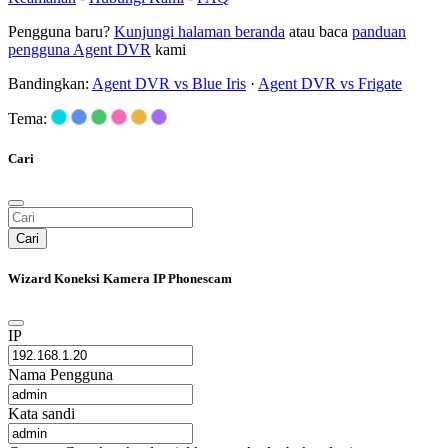
Pengguna baru?
Kunjungi halaman beranda
atau baca
panduan
pengguna Agent DVR
kami
Bandingkan:
Agent DVR vs Blue Iris
·
Agent DVR vs Frigate
Tema:
Cari
Cari
Wizard Koneksi Kamera IP Phonescam
IP
Nama Pengguna
Kata sandi