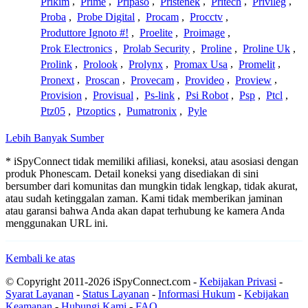
Prikim
,
Prime
,
Pripaso
,
Pristenek
,
Pritech
,
Privileg
,
Proba
,
Probe Digital
,
Procam
,
Procctv
,
Produttore Ignoto #!
,
Proelite
,
Proimage
,
Prok Electronics
,
Prolab Security
,
Proline
,
Proline Uk
,
Prolink
,
Prolook
,
Prolynx
,
Promax Usa
,
Promelit
,
Pronext
,
Proscan
,
Provecam
,
Provideo
,
Proview
,
Provision
,
Provisual
,
Ps-link
,
Psi Robot
,
Psp
,
Ptcl
,
Ptz05
,
Ptzoptics
,
Pumatronix
,
Pyle
Lebih Banyak Sumber
* iSpyConnect tidak memiliki afiliasi, koneksi, atau asosiasi dengan
produk Phonescam. Detail koneksi yang disediakan di sini
bersumber dari komunitas dan mungkin tidak lengkap, tidak akurat,
atau sudah ketinggalan zaman. Kami tidak memberikan jaminan
atau garansi bahwa Anda akan dapat terhubung ke kamera Anda
menggunakan URL ini.
Kembali ke atas
© Copyright 2011-2026 iSpyConnect.com -
Kebijakan Privasi
-
Syarat Layanan
-
Status Layanan
-
Informasi Hukum
-
Kebijakan
Keamanan
-
Hubungi Kami
-
FAQ