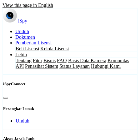
View this page in English
iSpy
Unduh
Dokumen
Pemberian Lisensi
Beli Lisensi
Kelola Lisensi
Lebih
Tentang
Fitur
Bisnis
FAQ
Basis Data Kamera
Komunitas
API
Penasihat Sistem
Status Layanan
Hubungi Kami
iSpyConnect
Perangkat Lunak
Unduh
Akses Jarak Jauh