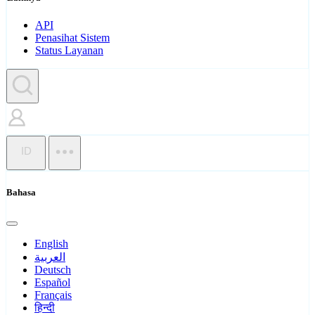
API
Penasihat Sistem
Status Layanan
ID
Bahasa
English
العربية
Deutsch
Español
Français
हिन्दी