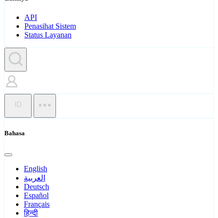
API
Penasihat Sistem
Status Layanan
ID
Bahasa
English
العربية
Deutsch
Español
Français
हिन्दी