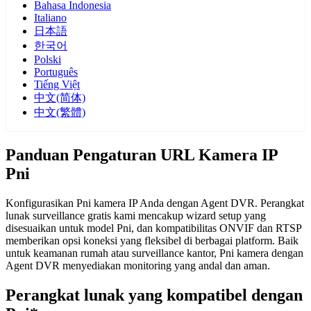
Bahasa Indonesia
Italiano
日本語
한국어
Polski
Português
Tiếng Việt
中文(简体)
中文(繁體)
Panduan Pengaturan URL Kamera IP
Pni
Konfigurasikan Pni kamera IP Anda dengan Agent DVR. Perangkat
lunak surveillance gratis kami mencakup wizard setup yang
disesuaikan untuk model Pni, dan kompatibilitas ONVIF dan RTSP
memberikan opsi koneksi yang fleksibel di berbagai platform. Baik
untuk keamanan rumah atau surveillance kantor, Pni kamera dengan
Agent DVR menyediakan monitoring yang andal dan aman.
Perangkat lunak yang kompatibel dengan