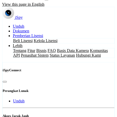
View this page in English
iSpy
Unduh
Dokumen
Pemberian Lisensi
Beli Lisensi
Kelola Lisensi
Lebih
Tentang
Fitur
Bisnis
FAQ
Basis Data Kamera
Komunitas
API
Penasihat Sistem
Status Layanan
Hubungi Kami
iSpyConnect
Perangkat Lunak
Unduh
Akses Jarak Jauh