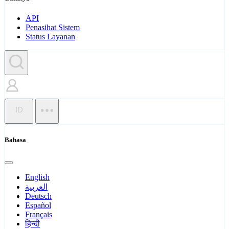
API
Penasihat Sistem
Status Layanan
ID
Bahasa
English
العربية
Deutsch
Español
Français
हिन्दी