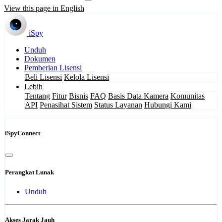
View this page in English
iSpy
Unduh
Dokumen
Pemberian Lisensi
Beli Lisensi
Kelola Lisensi
Lebih
Tentang
Fitur
Bisnis
FAQ
Basis Data Kamera
Komunitas
API
Penasihat Sistem
Status Layanan
Hubungi Kami
iSpyConnect
Perangkat Lunak
Unduh
Akses Jarak Jauh