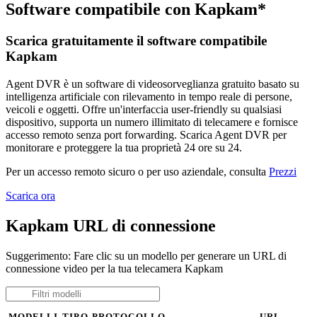
Software compatibile con Kapkam*
Scarica gratuitamente il software compatibile
Kapkam
Agent DVR è un software di videosorveglianza gratuito basato su
intelligenza artificiale con rilevamento in tempo reale di persone,
veicoli e oggetti. Offre un'interfaccia user-friendly su qualsiasi
dispositivo, supporta un numero illimitato di telecamere e fornisce
accesso remoto senza port forwarding. Scarica Agent DVR per
monitorare e proteggere la tua proprietà 24 ore su 24.
Per un accesso remoto sicuro o per uso aziendale, consulta
Prezzi
Scarica ora
Kapkam URL di connessione
Suggerimento: Fare clic su un modello per generare un URL di
connessione video per la tua telecamera Kapkam
MODELLI
TIPO
PROTOCOLLO
URL