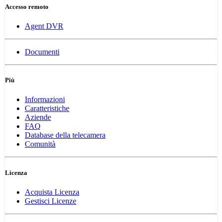
Accesso remoto
Agent DVR
Documenti
Più
Informazioni
Caratteristiche
Aziende
FAQ
Database della telecamera
Comunità
Licenza
Acquista Licenza
Gestisci Licenze