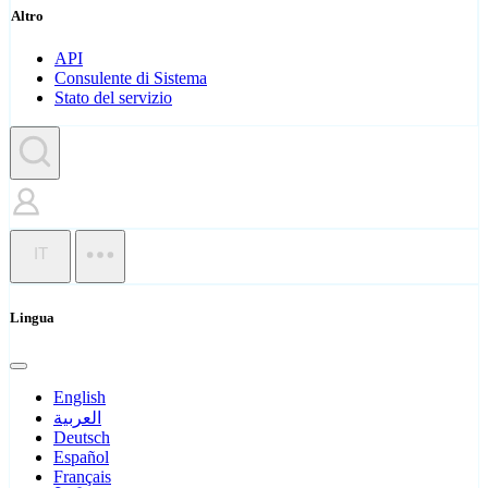
Altro
API
Consulente di Sistema
Stato del servizio
IT
Lingua
English
العربية
Deutsch
Español
Français