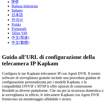
हिन्दी
Bahasa Indonesia
Italiano
日本語
한국어
Polski
Português
Tiếng Việt
中文(简体)
中文(繁體)
Guida all'URL di configurazione della
telecamera IP Kapkam
Configura le tue Kapkam telecamere IP con Agent DVR. Il nostro
software di sorveglianza gratuito include una procedura guidata di
configurazione personalizzata per i modelli Kapkam, e la
compatibilità ONVIF e RTSP ti offre opzioni di connessione
flessibili su diverse piattaforme. Che sia per la sicurezza domestica o
la sorveglianza in ufficio, le telecamere Kapkam con Agent DVR
forniscono un monitoraggio affidabile e sicuro.