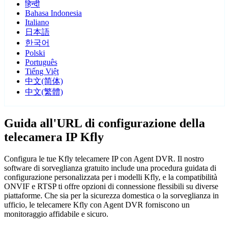
हिन्दी
Bahasa Indonesia
Italiano
日本語
한국어
Polski
Português
Tiếng Việt
中文(简体)
中文(繁體)
Guida all'URL di configurazione della
telecamera IP Kfly
Configura le tue Kfly telecamere IP con Agent DVR. Il nostro
software di sorveglianza gratuito include una procedura guidata di
configurazione personalizzata per i modelli Kfly, e la compatibilità
ONVIF e RTSP ti offre opzioni di connessione flessibili su diverse
piattaforme. Che sia per la sicurezza domestica o la sorveglianza in
ufficio, le telecamere Kfly con Agent DVR forniscono un
monitoraggio affidabile e sicuro.