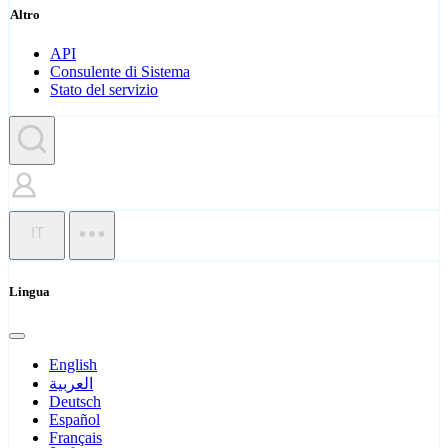
Altro
API
Consulente di Sistema
Stato del servizio
IT
Lingua
English
العربية
Deutsch
Español
Français