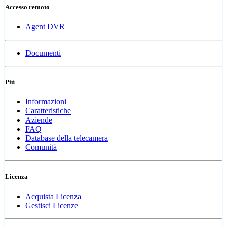
Accesso remoto
Agent DVR
Documenti
Più
Informazioni
Caratteristiche
Aziende
FAQ
Database della telecamera
Comunità
Licenza
Acquista Licenza
Gestisci Licenze