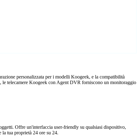
azione personalizzata per i modelli Koogeek, e la compatibilità
ficio, le telecamere Koogeek con Agent DVR forniscono un monitoraggio
getti. Offre un'interfaccia user-friendly su qualsiasi dispositivo,
la tua proprietà 24 ore su 24.