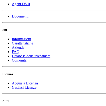
Agent DVR
Documenti
Più
Informazioni
Caratteristiche
Aziende
FAQ
Database della telecamera
Comunità
Licenza
Acquista Licenza
Gestisci Licenze
Altro