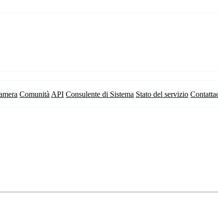
camera
Comunità
API
Consulente di Sistema
Stato del servizio
Contatta