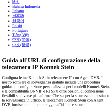
हिन्दी
Bahasa Indonesia
Italiano
日本語
한국어
Polski
Português
Tiếng Việt
中文(简体)
中文(繁體)
Guida all'URL di configurazione della
telecamera IP Konnek Stein
Configura le tue Konnek Stein telecamere IP con Agent DVR. Il
nostro software di sorveglianza gratuito include una procedura
guidata di configurazione personalizzata per i modelli Konnek Stein,
e la compatibilità ONVIF e RTSP ti offre opzioni di connessione
flessibili su diverse piattaforme. Che sia per la sicurezza domestica o
la sorveglianza in ufficio, le telecamere Konnek Stein con Agent
DVR forniscono un monitoraggio affidabile e sicuro.