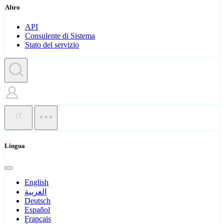
Altro
API
Consulente di Sistema
Stato del servizio
IT
Lingua
English
العربية
Deutsch
Español
Français