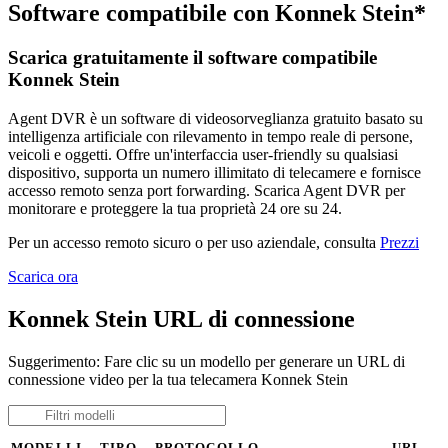
Software compatibile con Konnek Stein*
Scarica gratuitamente il software compatibile
Konnek Stein
Agent DVR è un software di videosorveglianza gratuito basato su
intelligenza artificiale con rilevamento in tempo reale di persone,
veicoli e oggetti. Offre un'interfaccia user-friendly su qualsiasi
dispositivo, supporta un numero illimitato di telecamere e fornisce
accesso remoto senza port forwarding. Scarica Agent DVR per
monitorare e proteggere la tua proprietà 24 ore su 24.
Per un accesso remoto sicuro o per uso aziendale, consulta
Prezzi
Scarica ora
Konnek Stein URL di connessione
Suggerimento: Fare clic su un modello per generare un URL di
connessione video per la tua telecamera Konnek Stein
MODELLI
TIPO
PROTOCOLLO
URL