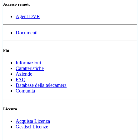
Accesso remoto
Agent DVR
Documenti
Più
Informazioni
Caratteristiche
Aziende
FAQ
Database della telecamera
Comunità
Licenza
Acquista Licenza
Gestisci Licenze