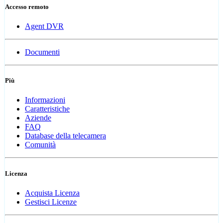
Accesso remoto
Agent DVR
Documenti
Più
Informazioni
Caratteristiche
Aziende
FAQ
Database della telecamera
Comunità
Licenza
Acquista Licenza
Gestisci Licenze