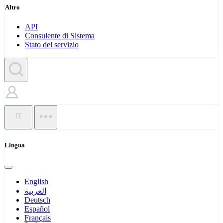
Altro
API
Consulente di Sistema
Stato del servizio
IT
Lingua
English
العربية
Deutsch
Español
Français