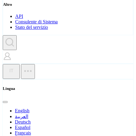
Altro
API
Consulente di Sistema
Stato del servizio
IT
Lingua
English
العربية
Deutsch
Español
Français