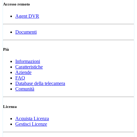
Accesso remoto
Agent DVR
Documenti
Più
Informazioni
Caratteristiche
Aziende
FAQ
Database della telecamera
Comunità
Licenza
Acquista Licenza
Gestisci Licenze