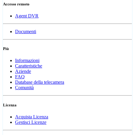
Accesso remoto
Agent DVR
Documenti
Più
Informazioni
Caratteristiche
Aziende
FAQ
Database della telecamera
Comunità
Licenza
Acquista Licenza
Gestisci Licenze