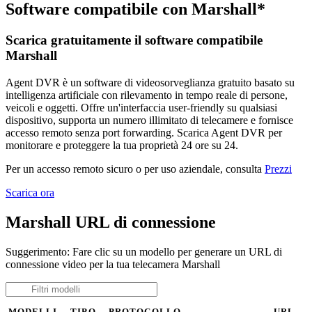
Software compatibile con Marshall*
Scarica gratuitamente il software compatibile
Marshall
Agent DVR è un software di videosorveglianza gratuito basato su
intelligenza artificiale con rilevamento in tempo reale di persone,
veicoli e oggetti. Offre un'interfaccia user-friendly su qualsiasi
dispositivo, supporta un numero illimitato di telecamere e fornisce
accesso remoto senza port forwarding. Scarica Agent DVR per
monitorare e proteggere la tua proprietà 24 ore su 24.
Per un accesso remoto sicuro o per uso aziendale, consulta
Prezzi
Scarica ora
Marshall URL di connessione
Suggerimento: Fare clic su un modello per generare un URL di
connessione video per la tua telecamera Marshall
MODELLI
TIPO
PROTOCOLLO
URL