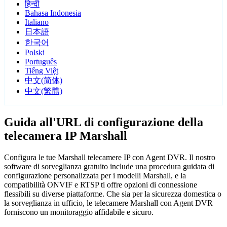
हिन्दी
Bahasa Indonesia
Italiano
日本語
한국어
Polski
Português
Tiếng Việt
中文(简体)
中文(繁體)
Guida all'URL di configurazione della
telecamera IP Marshall
Configura le tue Marshall telecamere IP con Agent DVR. Il nostro
software di sorveglianza gratuito include una procedura guidata di
configurazione personalizzata per i modelli Marshall, e la
compatibilità ONVIF e RTSP ti offre opzioni di connessione
flessibili su diverse piattaforme. Che sia per la sicurezza domestica o
la sorveglianza in ufficio, le telecamere Marshall con Agent DVR
forniscono un monitoraggio affidabile e sicuro.