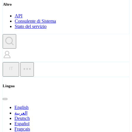
Altro
API
Consulente di Sistema
Stato del servizio
IT
Lingua
English
العربية
Deutsch
Español
Français