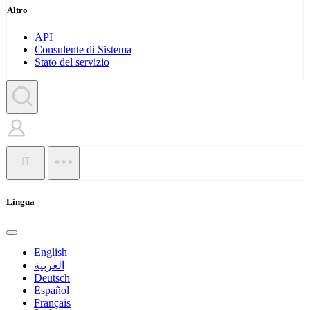
Altro
API
Consulente di Sistema
Stato del servizio
IT
Lingua
English
العربية
Deutsch
Español
Français