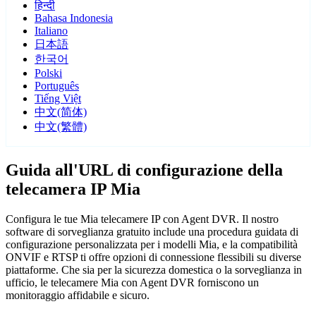
हिन्दी
Bahasa Indonesia
Italiano
日本語
한국어
Polski
Português
Tiếng Việt
中文(简体)
中文(繁體)
Guida all'URL di configurazione della
telecamera IP Mia
Configura le tue Mia telecamere IP con Agent DVR. Il nostro
software di sorveglianza gratuito include una procedura guidata di
configurazione personalizzata per i modelli Mia, e la compatibilità
ONVIF e RTSP ti offre opzioni di connessione flessibili su diverse
piattaforme. Che sia per la sicurezza domestica o la sorveglianza in
ufficio, le telecamere Mia con Agent DVR forniscono un
monitoraggio affidabile e sicuro.