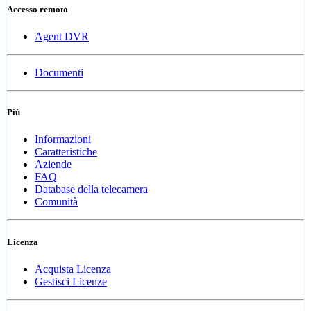
Accesso remoto
Agent DVR
Documenti
Più
Informazioni
Caratteristiche
Aziende
FAQ
Database della telecamera
Comunità
Licenza
Acquista Licenza
Gestisci Licenze