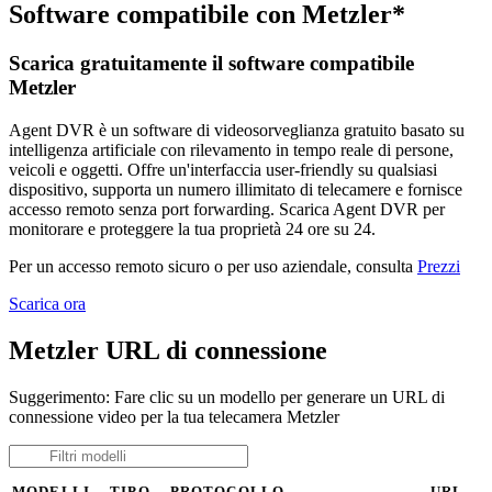
Software compatibile con Metzler*
Scarica gratuitamente il software compatibile
Metzler
Agent DVR è un software di videosorveglianza gratuito basato su
intelligenza artificiale con rilevamento in tempo reale di persone,
veicoli e oggetti. Offre un'interfaccia user-friendly su qualsiasi
dispositivo, supporta un numero illimitato di telecamere e fornisce
accesso remoto senza port forwarding. Scarica Agent DVR per
monitorare e proteggere la tua proprietà 24 ore su 24.
Per un accesso remoto sicuro o per uso aziendale, consulta
Prezzi
Scarica ora
Metzler URL di connessione
Suggerimento: Fare clic su un modello per generare un URL di
connessione video per la tua telecamera Metzler
MODELLI
TIPO
PROTOCOLLO
URL