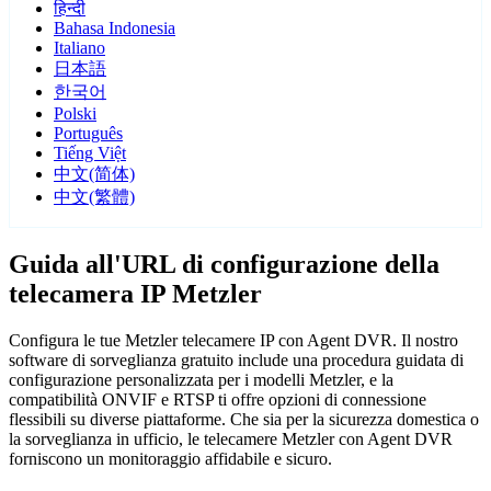
हिन्दी
Bahasa Indonesia
Italiano
日本語
한국어
Polski
Português
Tiếng Việt
中文(简体)
中文(繁體)
Guida all'URL di configurazione della
telecamera IP Metzler
Configura le tue Metzler telecamere IP con Agent DVR. Il nostro
software di sorveglianza gratuito include una procedura guidata di
configurazione personalizzata per i modelli Metzler, e la
compatibilità ONVIF e RTSP ti offre opzioni di connessione
flessibili su diverse piattaforme. Che sia per la sicurezza domestica o
la sorveglianza in ufficio, le telecamere Metzler con Agent DVR
forniscono un monitoraggio affidabile e sicuro.