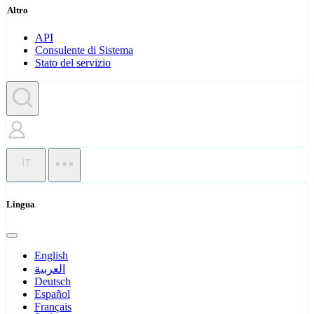
Altro
API
Consulente di Sistema
Stato del servizio
IT
Lingua
English
العربية
Deutsch
Español
Français