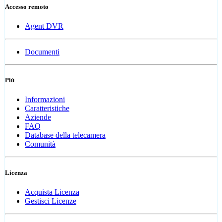
Accesso remoto
Agent DVR
Documenti
Più
Informazioni
Caratteristiche
Aziende
FAQ
Database della telecamera
Comunità
Licenza
Acquista Licenza
Gestisci Licenze