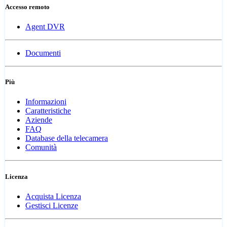
Accesso remoto
Agent DVR
Documenti
Più
Informazioni
Caratteristiche
Aziende
FAQ
Database della telecamera
Comunità
Licenza
Acquista Licenza
Gestisci Licenze