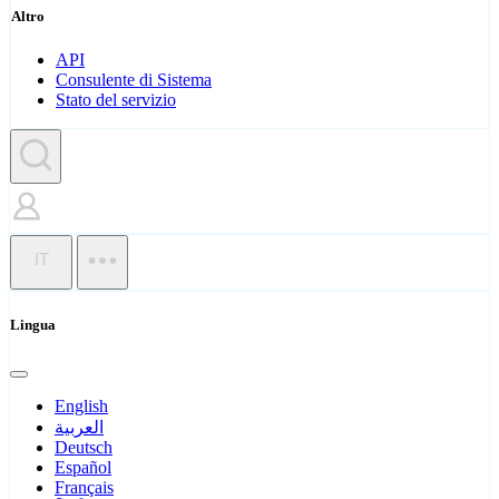
Altro
API
Consulente di Sistema
Stato del servizio
IT
Lingua
English
العربية
Deutsch
Español
Français