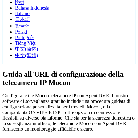
हिन्दी
Bahasa Indonesia
Italiano
日本語
한국어
Polski
Português
Tiếng Việt
中文(简体)
中文(繁體)
Guida all'URL di configurazione della
telecamera IP Mocon
Configura le tue Mocon telecamere IP con Agent DVR. Il nostro
software di sorveglianza gratuito include una procedura guidata di
configurazione personalizzata per i modelli Mocon, e la
compatibilità ONVIF e RTSP ti offre opzioni di connessione
flessibili su diverse piattaforme. Che sia per la sicurezza domestica o
la sorveglianza in ufficio, le telecamere Mocon con Agent DVR
forniscono un monitoraggio affidabile e sicuro.