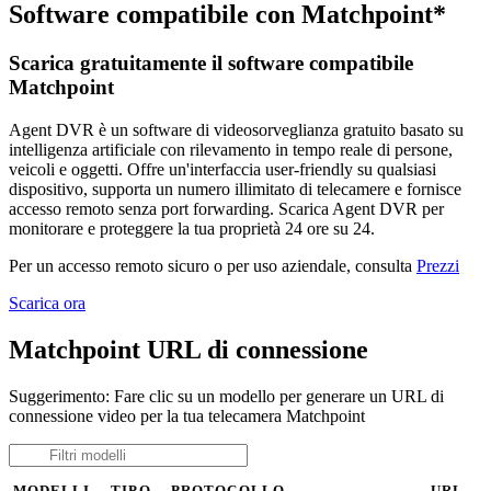
Software compatibile con Matchpoint*
Scarica gratuitamente il software compatibile
Matchpoint
Agent DVR è un software di videosorveglianza gratuito basato su
intelligenza artificiale con rilevamento in tempo reale di persone,
veicoli e oggetti. Offre un'interfaccia user-friendly su qualsiasi
dispositivo, supporta un numero illimitato di telecamere e fornisce
accesso remoto senza port forwarding. Scarica Agent DVR per
monitorare e proteggere la tua proprietà 24 ore su 24.
Per un accesso remoto sicuro o per uso aziendale, consulta
Prezzi
Scarica ora
Matchpoint URL di connessione
Suggerimento: Fare clic su un modello per generare un URL di
connessione video per la tua telecamera Matchpoint
MODELLI
TIPO
PROTOCOLLO
URL