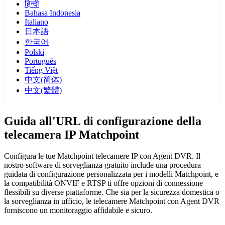
हिन्दी
Bahasa Indonesia
Italiano
日本語
한국어
Polski
Português
Tiếng Việt
中文(简体)
中文(繁體)
Guida all'URL di configurazione della
telecamera IP Matchpoint
Configura le tue Matchpoint telecamere IP con Agent DVR. Il
nostro software di sorveglianza gratuito include una procedura
guidata di configurazione personalizzata per i modelli Matchpoint, e
la compatibilità ONVIF e RTSP ti offre opzioni di connessione
flessibili su diverse piattaforme. Che sia per la sicurezza domestica o
la sorveglianza in ufficio, le telecamere Matchpoint con Agent DVR
forniscono un monitoraggio affidabile e sicuro.