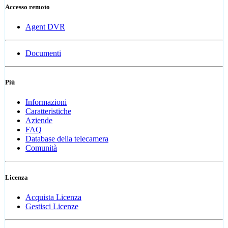
Accesso remoto
Agent DVR
Documenti
Più
Informazioni
Caratteristiche
Aziende
FAQ
Database della telecamera
Comunità
Licenza
Acquista Licenza
Gestisci Licenze