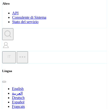
Altro
API
Consulente di Sistema
Stato del servizio
IT
Lingua
English
العربية
Deutsch
Español
Français