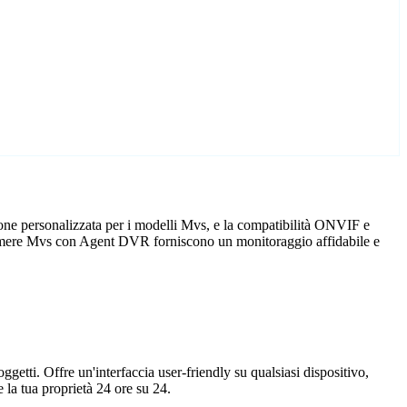
one personalizzata per i modelli Mvs, e la compatibilità ONVIF e
elecamere Mvs con Agent DVR forniscono un monitoraggio affidabile e
getti. Offre un'interfaccia user-friendly su qualsiasi dispositivo,
la tua proprietà 24 ore su 24.