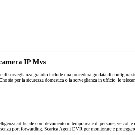
lecamera IP Mvs
 di sorveglianza gratuito include una procedura guidata di configurazi
. Che sia per la sicurezza domestica o la sorveglianza in ufficio, le t
genza artificiale con rilevamento in tempo reale di persone, veicoli e og
 senza port forwarding. Scarica Agent DVR per monitorare e proteggere 