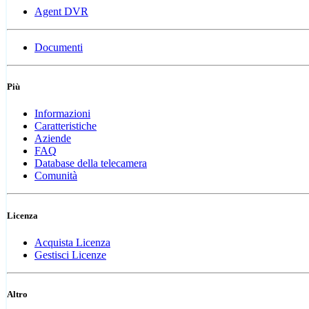
Agent DVR
Documenti
Più
Informazioni
Caratteristiche
Aziende
FAQ
Database della telecamera
Comunità
Licenza
Acquista Licenza
Gestisci Licenze
Altro