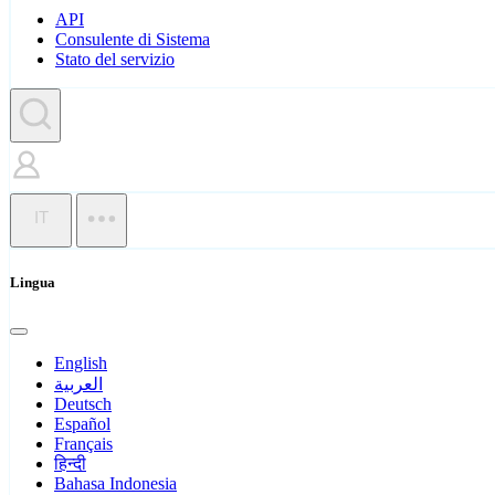
API
Consulente di Sistema
Stato del servizio
IT
Lingua
English
العربية
Deutsch
Español
Français
हिन्दी
Bahasa Indonesia