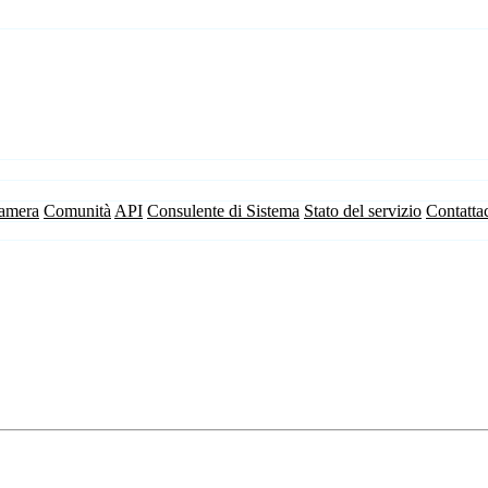
camera
Comunità
API
Consulente di Sistema
Stato del servizio
Contatta