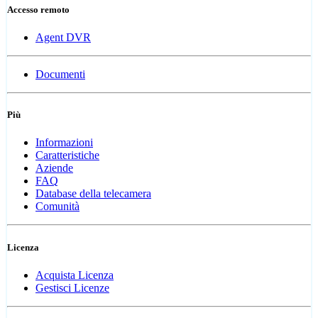
Accesso remoto
Agent DVR
Documenti
Più
Informazioni
Caratteristiche
Aziende
FAQ
Database della telecamera
Comunità
Licenza
Acquista Licenza
Gestisci Licenze