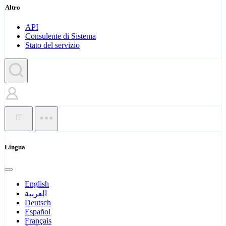
Altro
API
Consulente di Sistema
Stato del servizio
IT
Lingua
English
العربية
Deutsch
Español
Français