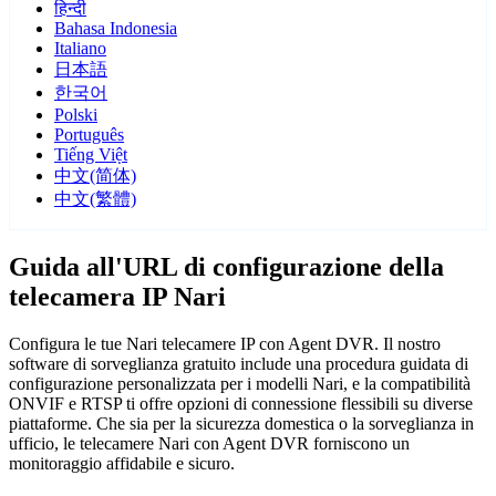
हिन्दी
Bahasa Indonesia
Italiano
日本語
한국어
Polski
Português
Tiếng Việt
中文(简体)
中文(繁體)
Guida all'URL di configurazione della
telecamera IP Nari
Configura le tue Nari telecamere IP con Agent DVR. Il nostro
software di sorveglianza gratuito include una procedura guidata di
configurazione personalizzata per i modelli Nari, e la compatibilità
ONVIF e RTSP ti offre opzioni di connessione flessibili su diverse
piattaforme. Che sia per la sicurezza domestica o la sorveglianza in
ufficio, le telecamere Nari con Agent DVR forniscono un
monitoraggio affidabile e sicuro.