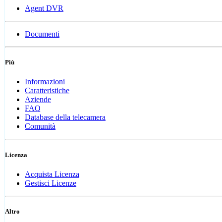
Agent DVR
Documenti
Più
Informazioni
Caratteristiche
Aziende
FAQ
Database della telecamera
Comunità
Licenza
Acquista Licenza
Gestisci Licenze
Altro