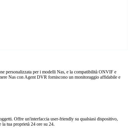
ne personalizzata per i modelli Nas, e la compatibilità ONVIF e
elecamere Nas con Agent DVR forniscono un monitoraggio affidabile e
getti. Offre un'interfaccia user-friendly su qualsiasi dispositivo,
la tua proprietà 24 ore su 24.