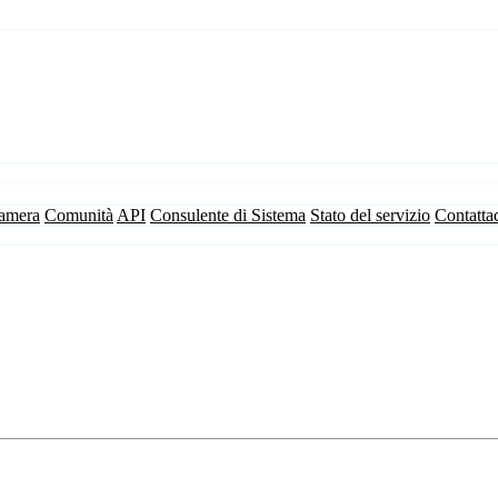
camera
Comunità
API
Consulente di Sistema
Stato del servizio
Contatta