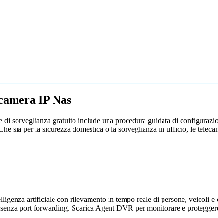
ecamera IP Nas
 di sorveglianza gratuito include una procedura guidata di configurazio
. Che sia per la sicurezza domestica o la sorveglianza in ufficio, le t
genza artificiale con rilevamento in tempo reale di persone, veicoli e og
 senza port forwarding. Scarica Agent DVR per monitorare e proteggere 