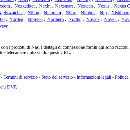
xcom
,
Nexgadget
,
Nexht
,
Nexsmart
,
Nextech
,
Nexus
,
Nexus C
Nightwatcher
,
Nihon
,
Nikodem
,
Nilox
,
Nimbus
,
Nip
,
Nishimon
360
,
Norden
,
Norelco
,
Northern
,
Northq
,
Novate
,
Novell
,
Nov
wsvr
n i prodotti di Nas. I dettagli di connessione forniti qui sono raccolti
 tue telecamere utilizzando questi URL.
-
Termini di servizio
-
Stato del servizio
-
Informazioni legali
-
Politica
Agent DVR