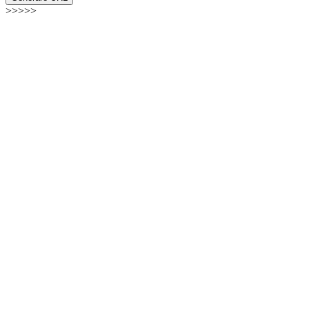
>>>>>