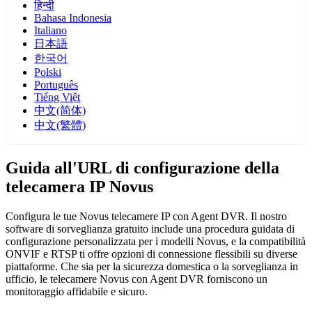
हिन्दी
Bahasa Indonesia
Italiano
日本語
한국어
Polski
Português
Tiếng Việt
中文(简体)
中文(繁體)
Guida all'URL di configurazione della
telecamera IP Novus
Configura le tue Novus telecamere IP con Agent DVR. Il nostro
software di sorveglianza gratuito include una procedura guidata di
configurazione personalizzata per i modelli Novus, e la compatibilità
ONVIF e RTSP ti offre opzioni di connessione flessibili su diverse
piattaforme. Che sia per la sicurezza domestica o la sorveglianza in
ufficio, le telecamere Novus con Agent DVR forniscono un
monitoraggio affidabile e sicuro.