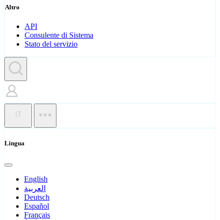
Altro
API
Consulente di Sistema
Stato del servizio
IT
Lingua
English
العربية
Deutsch
Español
Français