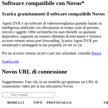
Software compatibile con Novus*
Scarica gratuitamente il software compatibile Novus
Agent DVR è un software di videosorveglianza gratuito basato su
intelligenza artificiale con rilevamento in tempo reale di persone,
veicoli e oggetti. Offre un'interfaccia user-friendly su qualsiasi
dispositivo, supporta un numero illimitato di telecamere e fornisce
accesso remoto senza port forwarding. Scarica Agent DVR per
monitorare e proteggere la tua proprietà 24 ore su 24.
Per un accesso remoto sicuro o per uso aziendale, consulta
Prezzi
Scarica ora
Novus URL di connessione
Suggerimento: Fare clic su un modello per generare un URL di
connessione video per la tua telecamera Novus
MODELLI
TIPO
PROTOCOLLO
U