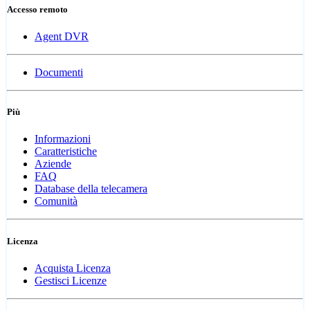
Accesso remoto
Agent DVR
Documenti
Più
Informazioni
Caratteristiche
Aziende
FAQ
Database della telecamera
Comunità
Licenza
Acquista Licenza
Gestisci Licenze