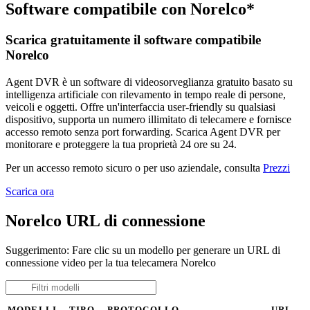
Software compatibile con Norelco*
Scarica gratuitamente il software compatibile
Norelco
Agent DVR è un software di videosorveglianza gratuito basato su
intelligenza artificiale con rilevamento in tempo reale di persone,
veicoli e oggetti. Offre un'interfaccia user-friendly su qualsiasi
dispositivo, supporta un numero illimitato di telecamere e fornisce
accesso remoto senza port forwarding. Scarica Agent DVR per
monitorare e proteggere la tua proprietà 24 ore su 24.
Per un accesso remoto sicuro o per uso aziendale, consulta
Prezzi
Scarica ora
Norelco URL di connessione
Suggerimento: Fare clic su un modello per generare un URL di
connessione video per la tua telecamera Norelco
MODELLI
TIPO
PROTOCOLLO
URL