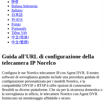
हिन्दी
Bahasa Indonesia
Italiano
日本語
한국어
Polski
Português
Tiếng Việt
中文(简体)
中文(繁體)
Guida all'URL di configurazione della
telecamera IP Norelco
Configura le tue Norelco telecamere IP con Agent DVR. Il nostro
software di sorveglianza gratuito include una procedura guidata di
configurazione personalizzata per i modelli Norelco, e la
compatibilità ONVIF e RTSP ti offre opzioni di connessione
flessibili su diverse piattaforme. Che sia per la sicurezza domestica o
la sorveglianza in ufficio, le telecamere Norelco con Agent DVR
forniscono un monitoraggio affidabile e sicuro.