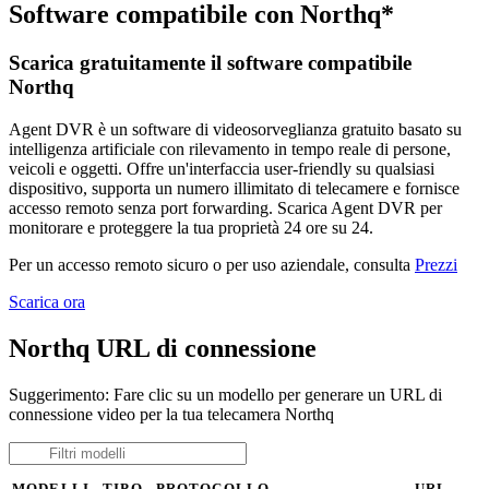
Software compatibile con Northq*
Scarica gratuitamente il software compatibile
Northq
Agent DVR è un software di videosorveglianza gratuito basato su
intelligenza artificiale con rilevamento in tempo reale di persone,
veicoli e oggetti. Offre un'interfaccia user-friendly su qualsiasi
dispositivo, supporta un numero illimitato di telecamere e fornisce
accesso remoto senza port forwarding. Scarica Agent DVR per
monitorare e proteggere la tua proprietà 24 ore su 24.
Per un accesso remoto sicuro o per uso aziendale, consulta
Prezzi
Scarica ora
Northq URL di connessione
Suggerimento: Fare clic su un modello per generare un URL di
connessione video per la tua telecamera Northq
MODELLI
TIPO
PROTOCOLLO
URL