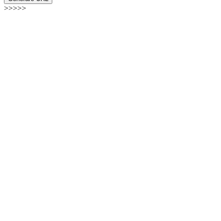
>>>>>