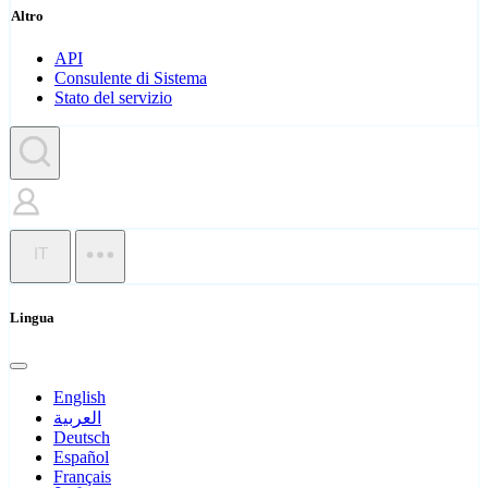
Altro
API
Consulente di Sistema
Stato del servizio
IT
Lingua
English
العربية
Deutsch
Español
Français