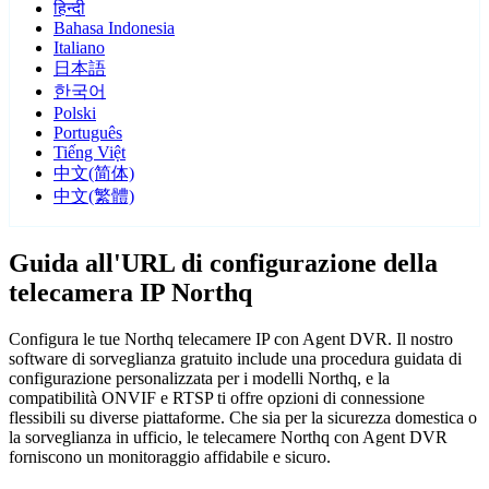
हिन्दी
Bahasa Indonesia
Italiano
日本語
한국어
Polski
Português
Tiếng Việt
中文(简体)
中文(繁體)
Guida all'URL di configurazione della
telecamera IP Northq
Configura le tue Northq telecamere IP con Agent DVR. Il nostro
software di sorveglianza gratuito include una procedura guidata di
configurazione personalizzata per i modelli Northq, e la
compatibilità ONVIF e RTSP ti offre opzioni di connessione
flessibili su diverse piattaforme. Che sia per la sicurezza domestica o
la sorveglianza in ufficio, le telecamere Northq con Agent DVR
forniscono un monitoraggio affidabile e sicuro.