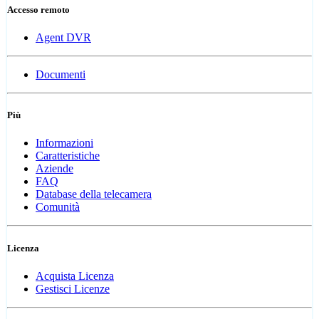
Accesso remoto
Agent DVR
Documenti
Più
Informazioni
Caratteristiche
Aziende
FAQ
Database della telecamera
Comunità
Licenza
Acquista Licenza
Gestisci Licenze