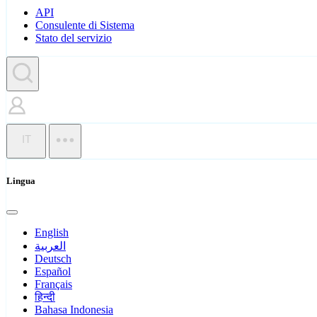
API
Consulente di Sistema
Stato del servizio
IT
Lingua
English
العربية
Deutsch
Español
Français
हिन्दी
Bahasa Indonesia