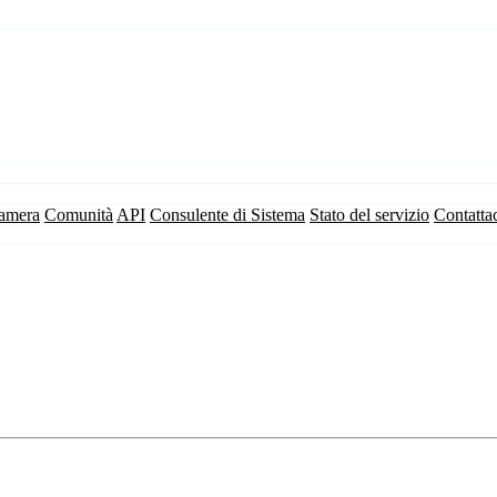
camera
Comunità
API
Consulente di Sistema
Stato del servizio
Contatta