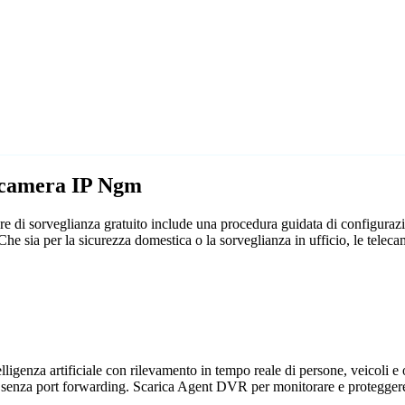
lecamera IP Ngm
 di sorveglianza gratuito include una procedura guidata di configuraz
e. Che sia per la sicurezza domestica o la sorveglianza in ufficio, le 
genza artificiale con rilevamento in tempo reale di persone, veicoli e og
 senza port forwarding. Scarica Agent DVR per monitorare e proteggere 