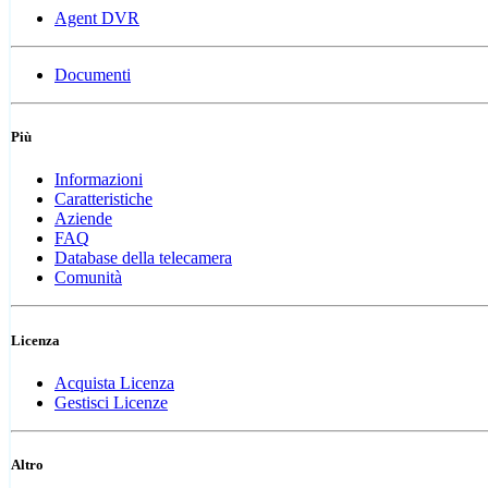
Agent DVR
Documenti
Più
Informazioni
Caratteristiche
Aziende
FAQ
Database della telecamera
Comunità
Licenza
Acquista Licenza
Gestisci Licenze
Altro