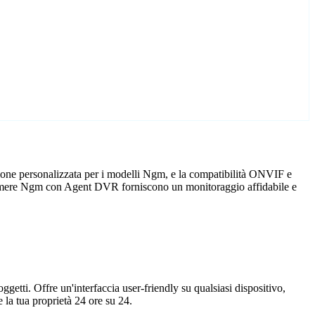
ione personalizzata per i modelli Ngm, e la compatibilità ONVIF e
telecamere Ngm con Agent DVR forniscono un monitoraggio affidabile e
getti. Offre un'interfaccia user-friendly su qualsiasi dispositivo,
la tua proprietà 24 ore su 24.