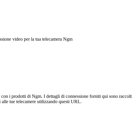
ssione video per la tua telecamera Ngm
n i prodotti di Ngm. I dettagli di connessione forniti qui sono raccolti
 alle tue telecamere utilizzando questi URL.