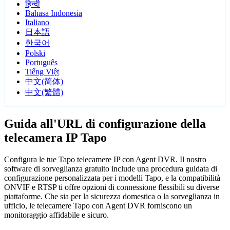
हिन्दी
Bahasa Indonesia
Italiano
日本語
한국어
Polski
Português
Tiếng Việt
中文(简体)
中文(繁體)
Guida all'URL di configurazione della
telecamera IP Tapo
Configura le tue Tapo telecamere IP con Agent DVR. Il nostro
software di sorveglianza gratuito include una procedura guidata di
configurazione personalizzata per i modelli Tapo, e la compatibilità
ONVIF e RTSP ti offre opzioni di connessione flessibili su diverse
piattaforme. Che sia per la sicurezza domestica o la sorveglianza in
ufficio, le telecamere Tapo con Agent DVR forniscono un
monitoraggio affidabile e sicuro.