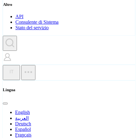
Altro
API
Consulente di Sistema
Stato del servizio
IT
Lingua
English
العربية
Deutsch
Español
Français