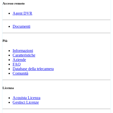
Accesso remoto
Agent DVR
Documenti
Più
Informazioni
Caratteristiche
Aziende
FAQ
Database della telecamera
Comunità
Licenza
Acquista Licenza
Gestisci Licenze