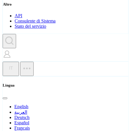
Altro
API
Consulente di Sistema
Stato del servizio
IT
Lingua
English
العربية
Deutsch
Español
Français