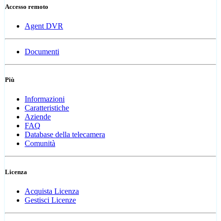
Accesso remoto
Agent DVR
Documenti
Più
Informazioni
Caratteristiche
Aziende
FAQ
Database della telecamera
Comunità
Licenza
Acquista Licenza
Gestisci Licenze