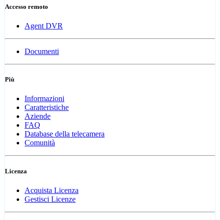
Accesso remoto
Agent DVR
Documenti
Più
Informazioni
Caratteristiche
Aziende
FAQ
Database della telecamera
Comunità
Licenza
Acquista Licenza
Gestisci Licenze