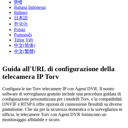
हिन्दी
Bahasa Indonesia
Italiano
日本語
한국어
Polski
Português
Tiếng Việt
中文(简体)
中文(繁體)
Guida all'URL di configurazione della
telecamera IP Torv
Configura le tue Torv telecamere IP con Agent DVR. Il nostro
software di sorveglianza gratuito include una procedura guidata di
configurazione personalizzata per i modelli Torv, e la compatibilità
ONVIF e RTSP ti offre opzioni di connessione flessibili su diverse
piattaforme. Che sia per la sicurezza domestica o la sorveglianza in
ufficio, le telecamere Torv con Agent DVR forniscono un
monitoraggio affidabile e sicuro.