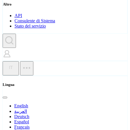
Altro
API
Consulente di Sistema
Stato del servizio
IT
Lingua
English
العربية
Deutsch
Español
Français