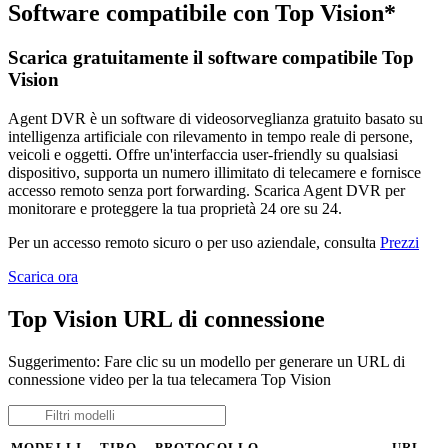
Software compatibile con Top Vision*
Scarica gratuitamente il software compatibile Top
Vision
Agent DVR è un software di videosorveglianza gratuito basato su
intelligenza artificiale con rilevamento in tempo reale di persone,
veicoli e oggetti. Offre un'interfaccia user-friendly su qualsiasi
dispositivo, supporta un numero illimitato di telecamere e fornisce
accesso remoto senza port forwarding. Scarica Agent DVR per
monitorare e proteggere la tua proprietà 24 ore su 24.
Per un accesso remoto sicuro o per uso aziendale, consulta
Prezzi
Scarica ora
Top Vision URL di connessione
Suggerimento: Fare clic su un modello per generare un URL di
connessione video per la tua telecamera Top Vision
MODELLI
TIPO
PROTOCOLLO
URL