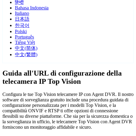
हिन्दी
Bahasa Indonesia
Italiano
日本語
한국어
Polski
Português
Tiếng Việt
中文(简体)
中文(繁體)
Guida all'URL di configurazione della
telecamera IP Top Vision
Configura le tue Top Vision telecamere IP con Agent DVR. Il nostro
software di sorveglianza gratuito include una procedura guidata di
configurazione personalizzata per i modelli Top Vision, e la
compatibilità ONVIF e RTSP ti offre opzioni di connessione
flessibili su diverse piattaforme. Che sia per la sicurezza domestica o
la sorveglianza in ufficio, le telecamere Top Vision con Agent DVR
forniscono un monitoraggio affidabile e sicuro.