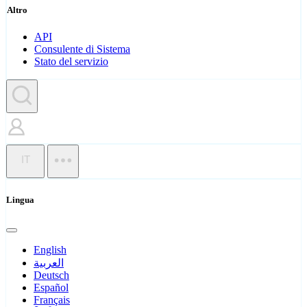
Altro
API
Consulente di Sistema
Stato del servizio
IT
Lingua
English
العربية
Deutsch
Español
Français