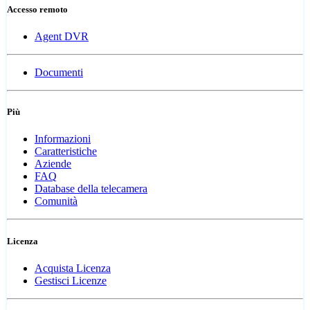
Accesso remoto
Agent DVR
Documenti
Più
Informazioni
Caratteristiche
Aziende
FAQ
Database della telecamera
Comunità
Licenza
Acquista Licenza
Gestisci Licenze