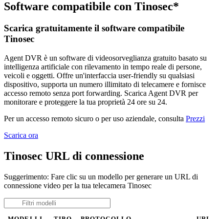
Software compatibile con Tinosec*
Scarica gratuitamente il software compatibile
Tinosec
Agent DVR è un software di videosorveglianza gratuito basato su
intelligenza artificiale con rilevamento in tempo reale di persone,
veicoli e oggetti. Offre un'interfaccia user-friendly su qualsiasi
dispositivo, supporta un numero illimitato di telecamere e fornisce
accesso remoto senza port forwarding. Scarica Agent DVR per
monitorare e proteggere la tua proprietà 24 ore su 24.
Per un accesso remoto sicuro o per uso aziendale, consulta
Prezzi
Scarica ora
Tinosec URL di connessione
Suggerimento: Fare clic su un modello per generare un URL di
connessione video per la tua telecamera Tinosec
MODELLI
TIPO
PROTOCOLLO
URL