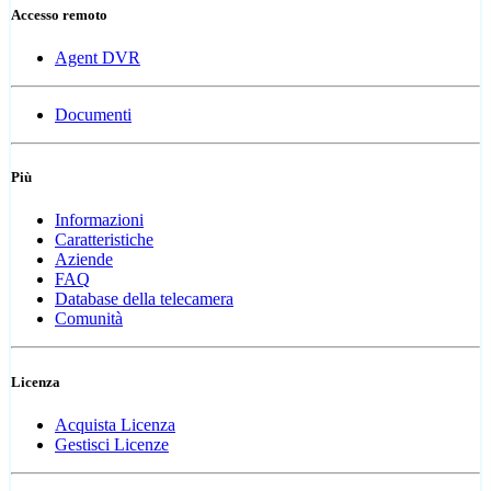
Accesso remoto
Agent DVR
Documenti
Più
Informazioni
Caratteristiche
Aziende
FAQ
Database della telecamera
Comunità
Licenza
Acquista Licenza
Gestisci Licenze