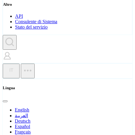
Altro
API
Consulente di Sistema
Stato del servizio
IT
Lingua
English
العربية
Deutsch
Español
Français