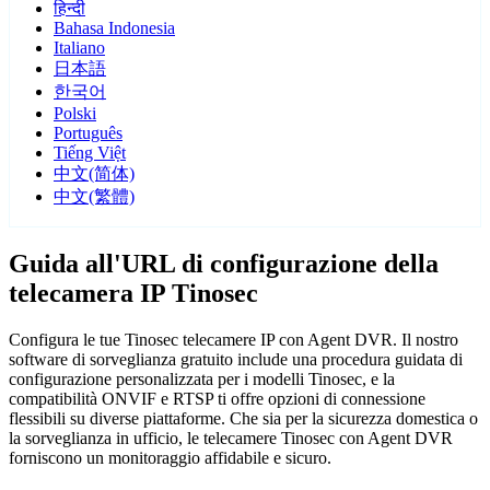
हिन्दी
Bahasa Indonesia
Italiano
日本語
한국어
Polski
Português
Tiếng Việt
中文(简体)
中文(繁體)
Guida all'URL di configurazione della
telecamera IP Tinosec
Configura le tue Tinosec telecamere IP con Agent DVR. Il nostro
software di sorveglianza gratuito include una procedura guidata di
configurazione personalizzata per i modelli Tinosec, e la
compatibilità ONVIF e RTSP ti offre opzioni di connessione
flessibili su diverse piattaforme. Che sia per la sicurezza domestica o
la sorveglianza in ufficio, le telecamere Tinosec con Agent DVR
forniscono un monitoraggio affidabile e sicuro.