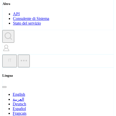
Altro
API
Consulente di Sistema
Stato del servizio
IT
Lingua
English
العربية
Deutsch
Español
Français