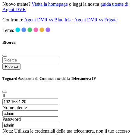
Nuovo utente?
Visita la homepage
o leggi la nostra
guida utente di
Agent DVR
Confronto:
Agent DVR vs Blue Iris
·
Agent DVR vs Frigate
Tema:
Ricerca
Ricerca
Toguard Assistente di Connessione della Telecamera IP
IP
Nome utente
Password
Nota: Utilizza le credenziali della tua telecamera, non il tuo accesso