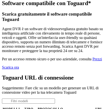
Software compatibile con Toguard*
Scarica gratuitamente il software compatibile
Toguard
Agent DVR è un software di videosorveglianza gratuito basato su
intelligenza artificiale con rilevamento in tempo reale di persone,
veicoli e oggetti. Offre un'interfaccia user-friendly su qualsiasi
dispositivo, supporta un numero illimitato di telecamere e fornisce
accesso remoto senza port forwarding. Scarica Agent DVR per
monitorare e proteggere la tua proprietà 24 ore su 24.
Per un accesso remoto sicuro o per uso aziendale, consulta
Prezzi
Scarica ora
Toguard URL di connessione
Suggerimento: Fare clic su un modello per generare un URL di
connessione video per la tua telecamera Toguard
MODELLI
TIPO
PROTOCOLLO
URL