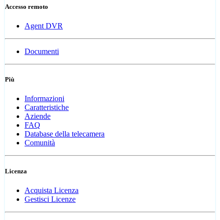
Accesso remoto
Agent DVR
Documenti
Più
Informazioni
Caratteristiche
Aziende
FAQ
Database della telecamera
Comunità
Licenza
Acquista Licenza
Gestisci Licenze