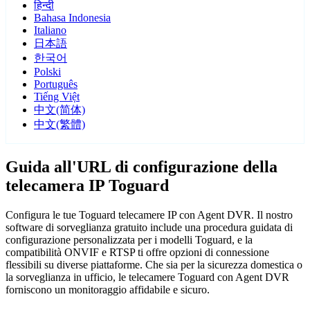
हिन्दी
Bahasa Indonesia
Italiano
日本語
한국어
Polski
Português
Tiếng Việt
中文(简体)
中文(繁體)
Guida all'URL di configurazione della
telecamera IP Toguard
Configura le tue Toguard telecamere IP con Agent DVR. Il nostro
software di sorveglianza gratuito include una procedura guidata di
configurazione personalizzata per i modelli Toguard, e la
compatibilità ONVIF e RTSP ti offre opzioni di connessione
flessibili su diverse piattaforme. Che sia per la sicurezza domestica o
la sorveglianza in ufficio, le telecamere Toguard con Agent DVR
forniscono un monitoraggio affidabile e sicuro.