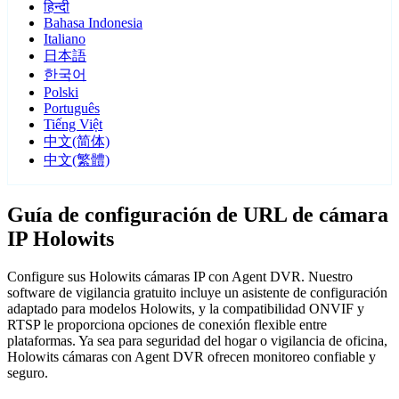
हिन्दी
Bahasa Indonesia
Italiano
日本語
한국어
Polski
Português
Tiếng Việt
中文(简体)
中文(繁體)
Guía de configuración de URL de cámara
IP Holowits
Configure sus Holowits cámaras IP con Agent DVR. Nuestro
software de vigilancia gratuito incluye un asistente de configuración
adaptado para modelos Holowits, y la compatibilidad ONVIF y
RTSP le proporciona opciones de conexión flexible entre
plataformas. Ya sea para seguridad del hogar o vigilancia de oficina,
Holowits cámaras con Agent DVR ofrecen monitoreo confiable y
seguro.