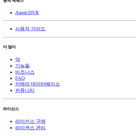
원격 액세스
Agent DVR
사용자 가이드
더 많이
약
기능들
비즈니스
FAQ
카메라 데이터베이스
커뮤니티
라이선스
라이선스 구매
라이센스 관리