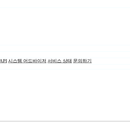
API
시스템 어드바이저
서비스 상태
문의하기