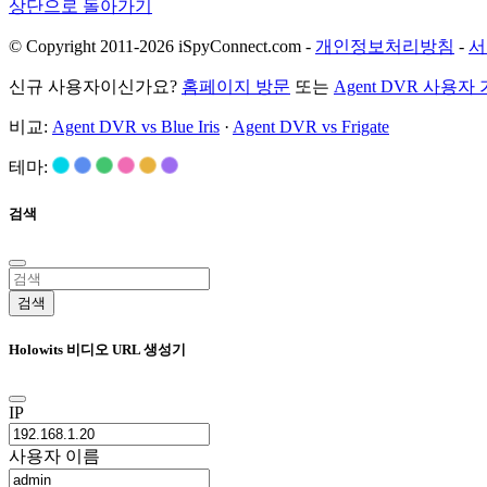
상단으로 돌아가기
© Copyright 2011-2026 iSpyConnect.com -
개인정보처리방침
-
서
신규 사용자이신가요?
홈페이지 방문
또는
Agent DVR 사용자
비교:
Agent DVR vs Blue Iris
·
Agent DVR vs Frigate
테마:
검색
검색
Holowits 비디오 URL 생성기
IP
사용자 이름