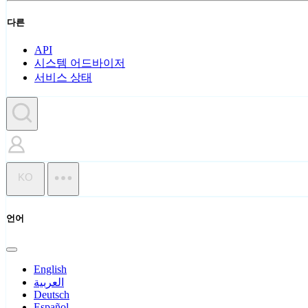
다른
API
시스템 어드바이저
서비스 상태
KO
언어
English
العربية
Deutsch
Español