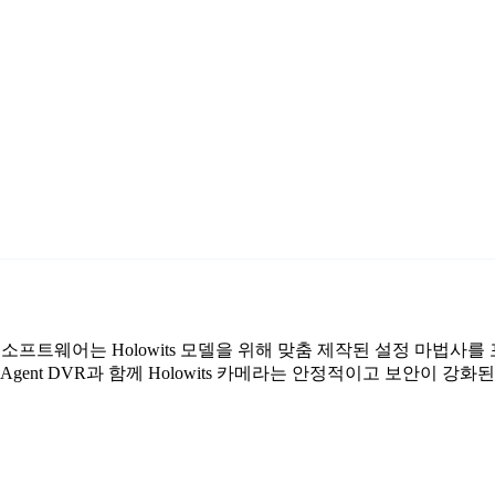
료 감시 소프트웨어는 Holowits 모델을 위해 맞춤 제작된 설정 마법
gent DVR과 함께 Holowits 카메라는 안정적이고 보안이 강