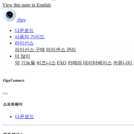
View this page in English
iSpy
다운로드
사용자 가이드
라이선스
라이선스 구매
라이센스 관리
더 많이
약
기능들
비즈니스
FAQ
카메라 데이터베이스
커뮤니티
iSpyConnect
소프트웨어
다운로드