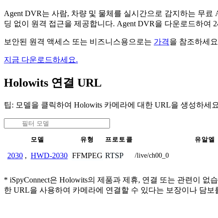
Agent DVR는 사람, 차량 및 물체를 실시간으로 감지하는 
딩 없이 원격 접근을 제공합니다. Agent DVR을 다운로드하여
보안된 원격 액세스 또는 비즈니스용으로는
가격
을 참조하세요
지금 다운로드하세요.
Holowits 연결 URL
팁: 모델을 클릭하여 Holowits 카메라에 대한 URL을 생성하세요
모델
유형
프로토콜
유알엘
FFMPEG
RTSP
2030
,
HWD-2030
/live/ch00_0
* iSpyConnect은 Holowits의 제품과 제휴, 연결 또
한 URL을 사용하여 카메라에 연결할 수 있다는 보장이나 담보