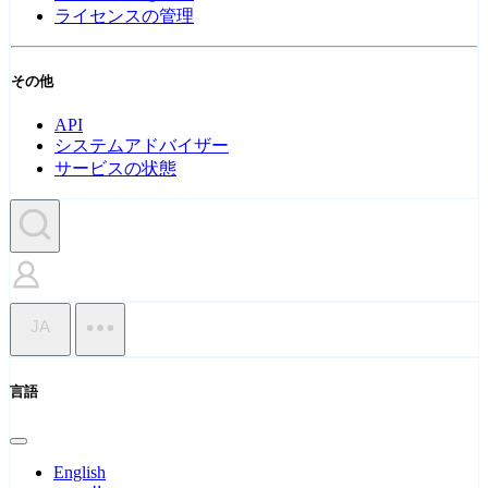
ライセンスの管理
その他
API
システムアドバイザー
サービスの状態
JA
言語
English