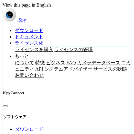
View this page in English
iSpy
ダウンロード
ドキュメント
ライセンス化
ライセンスを購入
ライセンスの管理
もっと
について
特徴
ビジネス
FAQ
カメラデータベース
コミ
ュニティ
API
システムアドバイザー
サービスの状態
お問い合わせ
iSpyConnect
ソフトウェア
ダウンロード