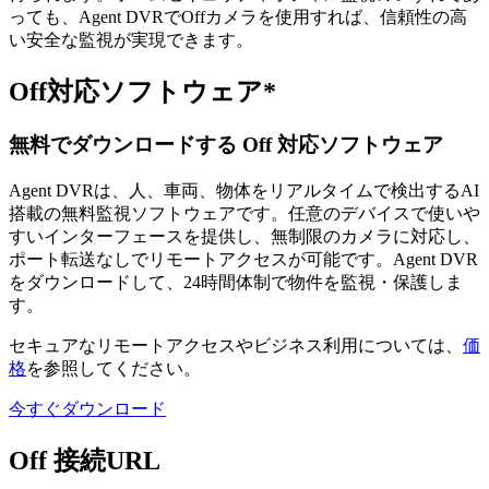
っても、Agent DVRでOffカメラを使用すれば、信頼性の高
い安全な監視が実現できます。
Off対応ソフトウェア*
無料でダウンロードする Off 対応ソフトウェア
Agent DVRは、人、車両、物体をリアルタイムで検出するAI
搭載の無料監視ソフトウェアです。任意のデバイスで使いや
すいインターフェースを提供し、無制限のカメラに対応し、
ポート転送なしでリモートアクセスが可能です。Agent DVR
をダウンロードして、24時間体制で物件を監視・保護しま
す。
セキュアなリモートアクセスやビジネス利用については、
価
格
を参照してください。
今すぐダウンロード
Off 接続URL