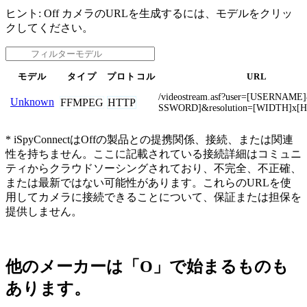
ヒント: Off カメラのURLを生成するには、モデルをクリッ
クしてください。
モデル
タイプ
プロトコル
URL
/videostream.asf?user=[USERNAM
Unknown
FFMPEG
HTTP
SSWORD]&resolution=[WIDTH]x[
* iSpyConnectはOffの製品との提携関係、接続、または関連
性を持ちません。ここに記載されている接続詳細はコミュニ
ティからクラウドソーシングされており、不完全、不正確、
または最新ではない可能性があります。これらのURLを使
用してカメラに接続できることについて、保証または担保を
提供しません。
他のメーカーは「O」で始まるものも
あります。