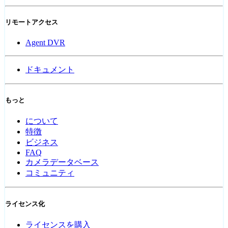
リモートアクセス
Agent DVR
ドキュメント
もっと
について
特徴
ビジネス
FAQ
カメラデータベース
コミュニティ
ライセンス化
ライセンスを購入