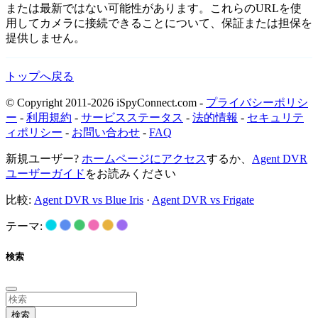
または最新ではない可能性があります。これらのURLを使
用してカメラに接続できることについて、保証または担保を
提供しません。
トップへ戻る
© Copyright 2011-2026 iSpyConnect.com -
プライバシーポリシ
ー
-
利用規約
-
サービスステータス
-
法的情報
-
セキュリテ
ィポリシー
-
お問い合わせ
-
FAQ
新規ユーザー?
ホームページにアクセス
するか、
Agent DVR
ユーザーガイド
をお読みください
比較:
Agent DVR vs Blue Iris
·
Agent DVR vs Frigate
テーマ:
検索
検索