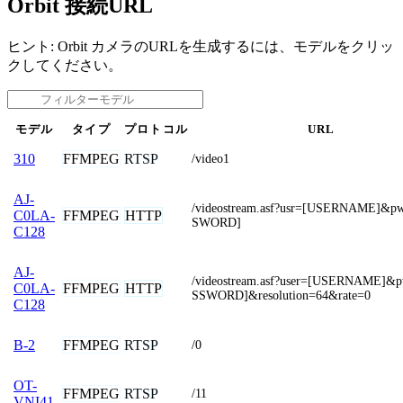
Orbit 接続URL
ヒント: Orbit カメラのURLを生成するには、モデルをクリッ
クしてください。
モデル
タイプ
プロトコル
URL
FFMPEG
RTSP
310
/video1
AJ-
/videostream.asf?usr=[USERNAME]&p
FFMPEG
HTTP
C0LA-
SWORD]
C128
AJ-
/videostream.asf?user=[USERNAME]&
FFMPEG
HTTP
C0LA-
SSWORD]&resolution=64&rate=0
C128
FFMPEG
RTSP
B-2
/0
OT-
FFMPEG
RTSP
/11
VNI41