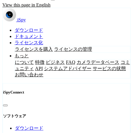
View this page in English
iSpy
ダウンロード
ドキュメント
ライセンス化
ライセンスを購入
ライセンスの管理
もっと
について
特徴
ビジネス
FAQ
カメラデータベース
コミ
ュニティ
API
システムアドバイザー
サービスの状態
お問い合わせ
iSpyConnect
ソフトウェア
ダウンロード