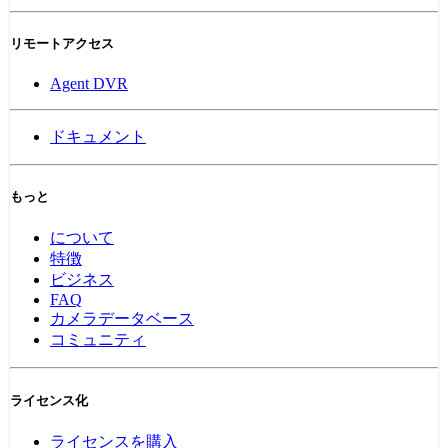
リモートアクセス
Agent DVR
ドキュメント
もっと
について
特徴
ビジネス
FAQ
カメラデータベース
コミュニティ
ライセンス化
ライセンスを購入