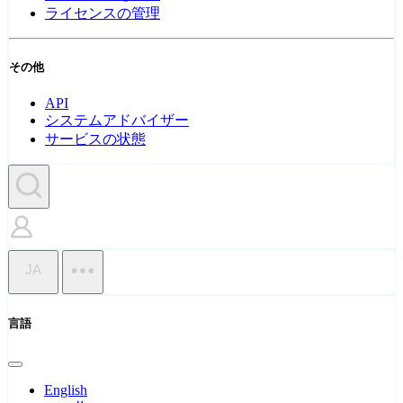
ライセンスの管理
その他
API
システムアドバイザー
サービスの状態
JA
言語
English