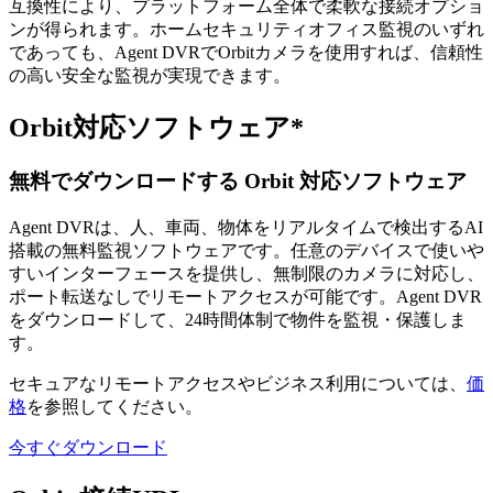
互換性により、プラットフォーム全体で柔軟な接続オプショ
ンが得られます。ホームセキュリティオフィス監視のいずれ
であっても、Agent DVRでOrbitカメラを使用すれば、信頼性
の高い安全な監視が実現できます。
Orbit対応ソフトウェア*
無料でダウンロードする Orbit 対応ソフトウェア
Agent DVRは、人、車両、物体をリアルタイムで検出するAI
搭載の無料監視ソフトウェアです。任意のデバイスで使いや
すいインターフェースを提供し、無制限のカメラに対応し、
ポート転送なしでリモートアクセスが可能です。Agent DVR
をダウンロードして、24時間体制で物件を監視・保護しま
す。
セキュアなリモートアクセスやビジネス利用については、
価
格
を参照してください。
今すぐダウンロード