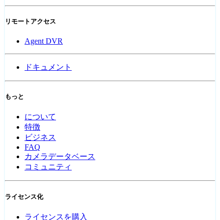
リモートアクセス
Agent DVR
ドキュメント
もっと
について
特徴
ビジネス
FAQ
カメラデータベース
コミュニティ
ライセンス化
ライセンスを購入