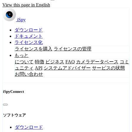
View this page in English
iSpy
ダウンロード
ドキュメント
ライセンス化
ライセンスを購入
ライセンスの管理
もっと
について
特徴
ビジネス
FAQ
カメラデータベース
コミ
ュニティ
API
システムアドバイザー
サービスの状態
お問い合わせ
iSpyConnect
ソフトウェア
ダウンロード