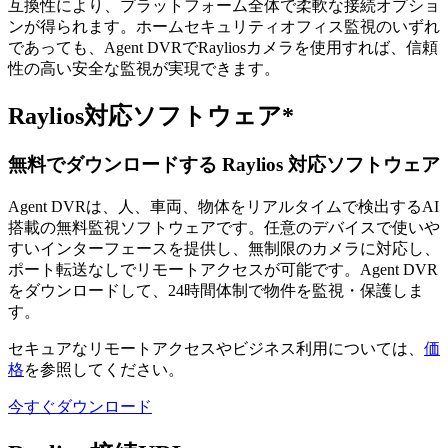
互換性により、プラットフォーム全体で柔軟な接続オプショ
ンが得られます。ホームセキュリティオフィス監視のいずれ
であっても、Agent DVRでRayliosカメラを使用すれば、信頼
性の高い安全な監視が実現できます。
Raylios対応ソフトウェア*
無料でダウンロードする Raylios 対応ソフトウェア
Agent DVRは、人、車両、物体をリアルタイムで検出するAI
搭載の無料監視ソフトウェアです。任意のデバイスで使いや
すいインターフェースを提供し、無制限のカメラに対応し、
ポート転送なしでリモートアクセスが可能です。Agent DVR
をダウンロードして、24時間体制で物件を監視・保護しま
す。
セキュアなリモートアクセスやビジネス利用については、
価
格
を参照してください。
今すぐダウンロード