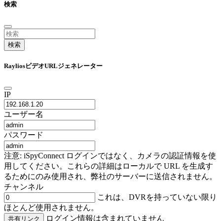
検索
検索
RayliosビデオURLジェネレーター
IP
ユーザー名
パスワード
注意: iSpyConnect ログインではなく、カメラの認証情報を使
用してください。これらの詳細はローカルで URL を生成す
るためにのみ使用され、弊社のサーバーに送信されません。
チャンネル
これは、DVRを持っていない限り
ほとんど使用されません。
ログイン情報は含まれていません
共有リンク