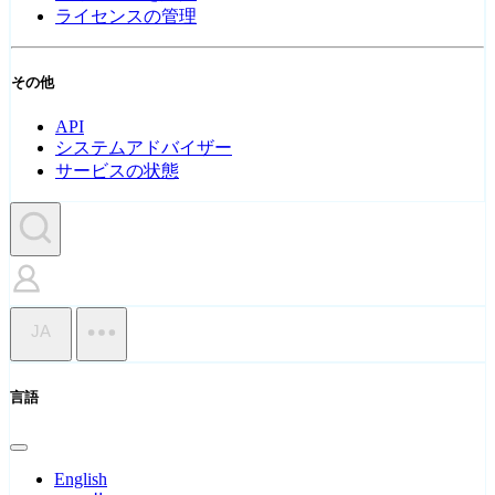
ライセンスの管理
その他
API
システムアドバイザー
サービスの状態
JA
言語
English